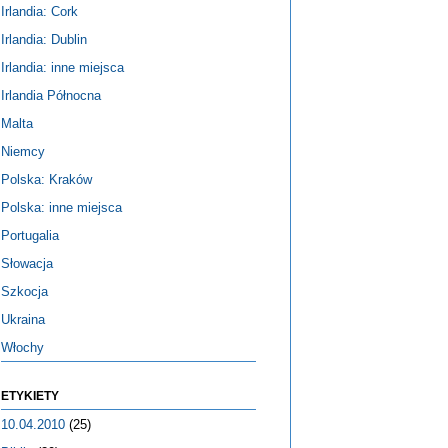
Irlandia: Cork
Irlandia: Dublin
Irlandia: inne miejsca
Irlandia Północna
Malta
Niemcy
Polska: Kraków
Polska: inne miejsca
Portugalia
Słowacja
Szkocja
Ukraina
Włochy
ETYKIETY
10.04.2010
(25)