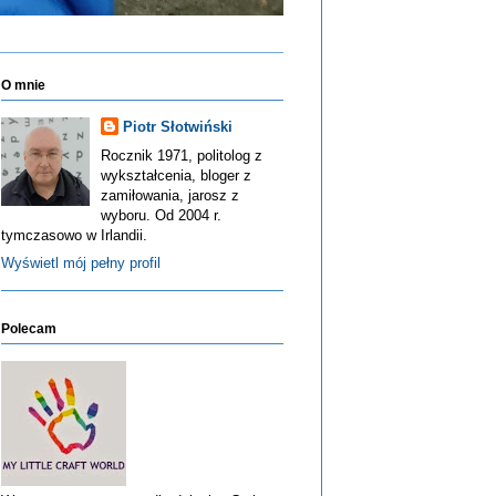
O mnie
Piotr Słotwiński
Rocznik 1971, politolog z
wykształcenia, bloger z
zamiłowania, jarosz z
wyboru. Od 2004 r.
tymczasowo w Irlandii.
Wyświetl mój pełny profil
Polecam