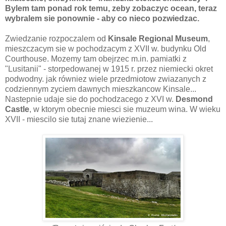
Bylem tam ponad rok temu, zeby zobaczyc ocean, teraz
wybralem sie ponownie - aby co nieco pozwiedzac.
Zwiedzanie rozpoczalem od
Kinsale Regional Museum
,
mieszczacym sie w pochodzacym z XVII w. budynku Old
Courthouse. Mozemy tam obejrzec m.in. pamiatki z
"Lusitanii" - storpedowanej w 1915 r. przez niemiecki okret
podwodny. jak równiez wiele przedmiotow zwiazanych z
codziennym zyciem dawnych mieszkancow Kinsale...
Nastepnie udaje sie do pochodzacego z XVI w.
Desmond
Castle
, w ktorym obecnie miesci sie muzeum wina. W wieku
XVII - miescilo sie tutaj znane wiezienie...