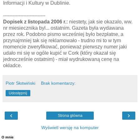
Informacji i Kultury w Dublinie.
---------------------------
Dopisek z listopada 2006 r.:
niestety, jak sie okazalo, ww.
nr miesiecznika byl... ostatnim. Gazeta była wydawana
przez rok. Podobno pismo wcześniej było bezpłatne, a
przynajmniej tak się reklamowało - trudno mi to w tym
momencie zweryfikować, ponieważ pierwszy numer jaki
udało mi się w ogóle kupić w Cork (który okazał się
jednocześnie ostatnim) - miał wydrukowaną cenę na
okładce.
Piotr Słotwiński
Brak komentarzy:
Udostępnij
‹
›
Strona główna
Wyświetl wersję na komputer
O mnie