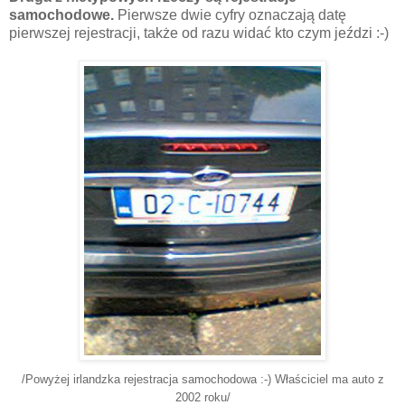
samochodowe.
Pierwsze dwie cyfry oznaczają datę
pierwszej rejestracji, także od razu widać kto czym jeździ :-)
/Powyżej irlandzka rejestracja samochodowa :-) Właściciel ma auto z
2002 roku/