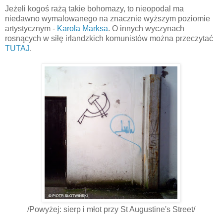
Jeżeli kogoś rażą takie bohomazy, to nieopodal ma
niedawno wymalowanego na znacznie wyższym poziomie
artystycznym -
Karola Marksa
. O innych wyczynach
rosnących w siłę irlandzkich komunistów można przeczytać
TUTAJ
.
/Powyżej: sierp i młot przy St Augustine's Street/