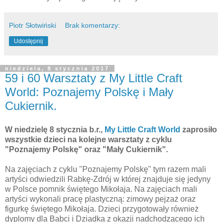
Piotr Słotwiński
Brak komentarzy:
Udostępnij
niedziela, 8 stycznia 2017
59 i 60 Warsztaty z My Little Craft
World: Poznajemy Polskę i Mały
Cukiernik.
W niedzielę 8 stycznia b.r.,
My Little Craft World
zaprosiło
wszystkie dzieci na kolejne warsztaty z cyklu
"Poznajemy Polskę" oraz "Mały Cukiernik".
Na zajęciach z cyklu "Poznajemy Polskę" tym razem mali
artyści odwiedzili Rabkę-Zdrój w której znajduje się jedyny
w Polsce pomnik świętego Mikołaja. Na zajęciach mali
artyści wykonali pracę plastyczną: zimowy pejzaż oraz
figurkę świętego Mikołaja. Dzieci przygotowały również
dyplomy dla Babci i Dziadka z okazji nadchodzącego ich