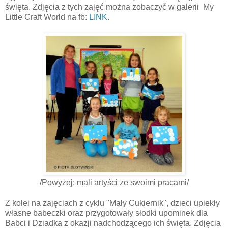
święta. Zdjęcia z tych zajęć można zobaczyć w galerii My
Little Craft World na fb:
LINK
.
/Powyżej: mali artyści ze swoimi pracami/
Z kolei na zajęciach z cyklu "Mały Cukiernik", dzieci upiekły
własne babeczki oraz przygotowały słodki upominek dla
Babci i Dziadka z okazji nadchodzącego ich święta. Zdjęcia