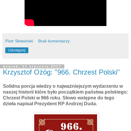
Piotr Słotwiński
Brak komentarzy:
Udostępnij
wtorek, 17 stycznia 2017
Krzysztof Ożóg: "966. Chrzest Polski"
Solidna porcja wiedzy o najważniejszym wydarzeniu w
naszej historii które było początkiem państwa polskiego:
Chrzest Polski w 966 roku. Słowo wstępne do tego
dzieła napisał Prezydent RP Andrzej Duda.