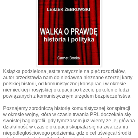
Książka podzielona jest tematycznie na pięć rozdziałów,
autor przedstawia nam do niedawna nieznane szerzej karty
polskiej historii, od komunistycznej konspiracji w okresie
niemieckiej i rosyjskiej okupacji po trzecie pokolenie ludzi
powiązanych z komunistycznym urzędem bezpieczeństwa.
Poznajemy zbrodniczą historię komunistycznej konspiracji
w okresie wojny, która w czasie trwania PRL doczekała się
swoistej hagiografii, gdy tymczasem już wiemy że jej główna
działalność w czasie okupacji skupiała się na zwalczaniu
niepodległościowego podziemia, gdzie cel uświęcał środki