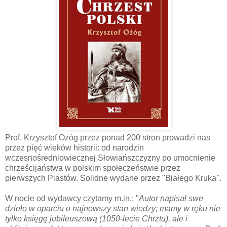
Prof. Krzysztof Ożóg przez ponad 200 stron prowadzi nas
przez pięć wieków historii: od narodzin
wczesnośredniowiecznej Słowiańszczyzny po umocnienie
chrześcijaństwa w polskim społeczeństwie przez
pierwszych Piastów. Solidne wydane przez "Białego Kruka".
W nocie od wydawcy czytamy m.in.: "
Autor napisał swe
dzieło w oparciu o najnowszy stan wiedzy; mamy w ręku nie
tylko księgę jubileuszową (1050-lecie Chrztu), ale i