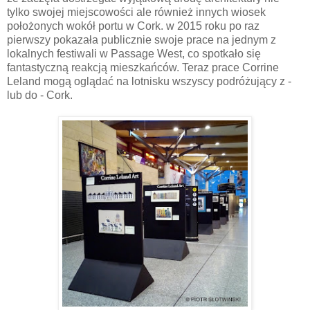
tylko swojej miejscowości ale również innych wiosek
położonych wokół portu w Cork. w 2015 roku po raz
pierwszy pokazała publicznie swoje prace na jednym z
lokalnych festiwali w Passage West, co spotkało się
fantastyczną reakcją mieszkańców. Teraz prace Corrine
Leland mogą oglądać na lotnisku wszyscy podróżujący z -
lub do - Cork.