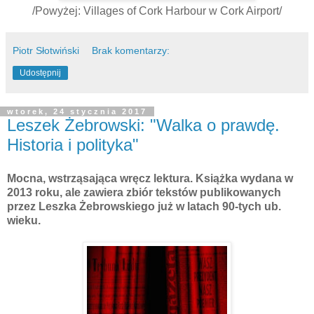
/Powyżej: Villages of Cork Harbour w Cork Airport/
Piotr Słotwiński
Brak komentarzy:
Udostępnij
wtorek, 24 stycznia 2017
Leszek Żebrowski: "Walka o prawdę.
Historia i polityka"
Mocna, wstrząsająca wręcz lektura. Książka wydana w
2013 roku, ale zawiera zbiór tekstów publikowanych
przez Leszka Żebrowskiego już w latach 90-tych ub.
wieku.