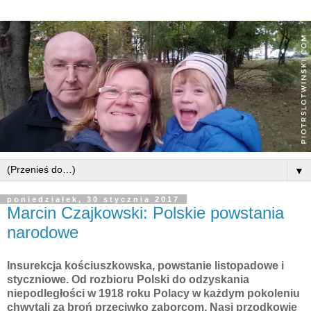
▼
poniedziałek, 30 stycznia 2017
Marcin Czajkowski: Polskie powstania
narodowe
Insurekcja kościuszkowska, powstanie listopadowe i
styczniowe. Od rozbioru Polski do odzyskania
niepodległości w 1918 roku Polacy w każdym pokoleniu
chwytali za broń przeciwko zaborcom. Nasi przodkowie