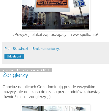
/Powyżej: plakat zapraszający na ww spotkanie/
Piotr Słotwiński
Brak komentarzy:
Udostępnij
środa, 18 stycznia 2017
Żonglerzy
Chociaż na ulicach Cork dominują przede wszystkim
muzycy, ale od czasu do czasu przechodniów zabawiają
również m.in. - żonglerzy ;-)