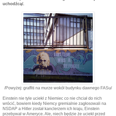
uchodźcą/.
/Powyżej: graffiti na murze wokół budynku dawnego FASu/
Einstein nie tyle uciekł z Niemiec co nie chciał do nich
wrócić, bowiem kiedy Niemcy gremialnie zagłosowali na
NSDAP a Hitler został kanclerzem ich kraju, Einstein
przebywał w Ameryce. Ale, niech będzie że uciekł przed