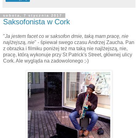
sobota, 7 stycznia 2017
Saksofonista w Cork
"
Ja jestem facet co w saksofon dmie, taką mam pracę, nie
najlżejszą, nie
" - śpiewał swego czasu Andrzej Zaucha. Pan
z obrazka i filmiku poniżej też ma taką nie najlżejszą, nie,
pracę, którą wykonuje przy St Patrick's Street, głównej ulicy
Cork. Ale wygląda na zadowolonego ;-)