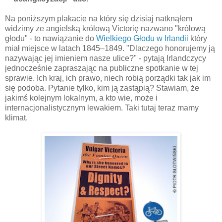
Na poniższym plakacie na który się dzisiaj natknąłem
widzimy ze angielską królową Victorię nazwano "królową
głodu" - to nawiązanie do
Wielkiego Głodu w Irlandii
który
miał miejsce w latach 1845–1849. "Dlaczego honorujemy ją
nazywając jej imieniem nasze ulice?" - pytają Irlandczycy
jednocześnie zapraszając na publiczne spotkanie w tej
sprawie. Ich kraj, ich prawo, niech robią porządki tak jak im
się podoba. Pytanie tylko, kim ją zastąpią? Stawiam, że
jakimś kolejnym lokalnym, a kto wie, może i
internacjonalistycznym lewakiem. Taki tutaj teraz mamy
klimat.