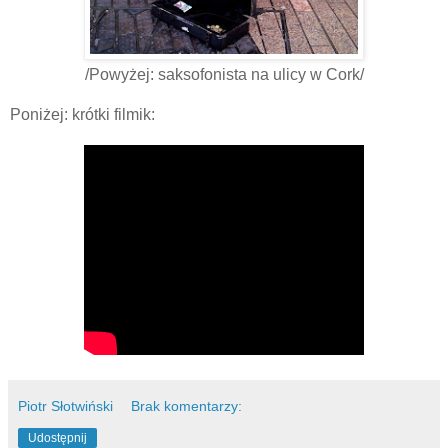
/Powyżej: saksofonista na ulicy w Cork/
Poniżej: krótki filmik:
Piotr Słotwiński
Brak komentarzy:
Udostępnij