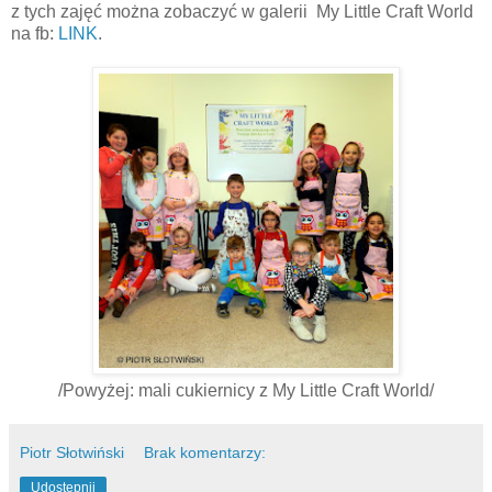
z tych zajęć można zobaczyć w galerii My Little Craft World
na fb:
LINK
.
/Powyżej: mali cukiernicy z My Little Craft World/
Piotr Słotwiński
Brak komentarzy:
Udostępnij