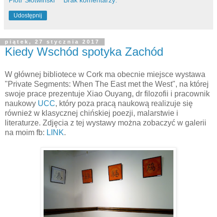
Udostępnij
piątek, 27 stycznia 2017
Kiedy Wschód spotyka Zachód
W głównej bibliotece w Cork ma obecnie miejsce wystawa
"Private Segments: When The East met the West", na której
swoje prace prezentuje Xiao Ouyang, dr filozofii i pracownik
naukowy
UCC
, który poza pracą naukową realizuje się
również w klasycznej chińskiej poezji, malarstwie i
literaturze. Zdjęcia z tej wystawy można zobaczyć w galerii
na moim fb:
LINK
.