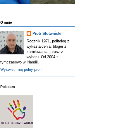
O mnie
Piotr Słotwiński
Rocznik 1971, politolog z
wykształcenia, bloger z
zamiłowania, jarosz z
wyboru. Od 2004 r.
tymczasowo w Irlandii.
Wyświetl mój pełny profil
Polecam