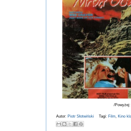
/Powyżej:
Autor:
Piotr Słotwiński
Tagi:
Film
,
Kino kl