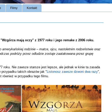
e
Filmy
Kontakt
 "Wzgórza mają oczy" z 1977 roku i jego remake z 2006 roku.
o amerykańskiej rodzinie – matce, ojcu, nastoletnim rodzeństwie oraz
 podczas podróży przez odludzie zostaje zaatakowana przez grupę
7 roku. Nie zawsze starsze jest lepsze, ale jednak w kinie ta zasada
 przypadku takich obrazów jak "
Listonosz zawsze dzwoni dwa razy
",
 jest również w przypadku tego filmu.