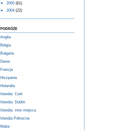
►
2005
(61)
►
2004
(22)
PODRÓŻE
Anglia
Belgia
Bułgaria
Dania
Francja
Hiszpania
Holandia
Irlandia: Cork
Irlandia: Dublin
Irlandia: inne miejsca
Irlandia Północna
Malta