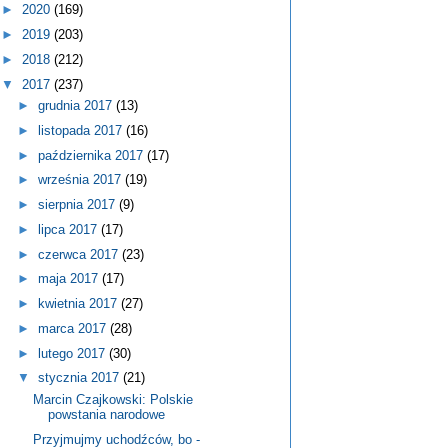
►
2020
(169)
►
2019
(203)
►
2018
(212)
▼
2017
(237)
►
grudnia 2017
(13)
►
listopada 2017
(16)
►
października 2017
(17)
►
września 2017
(19)
►
sierpnia 2017
(9)
►
lipca 2017
(17)
►
czerwca 2017
(23)
►
maja 2017
(17)
►
kwietnia 2017
(27)
►
marca 2017
(28)
►
lutego 2017
(30)
▼
stycznia 2017
(21)
Marcin Czajkowski: Polskie
powstania narodowe
Przyjmujmy uchodźców, bo -