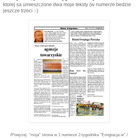
ktorej sa umieszczone dwa moje teksty (w numerze bedzie
jeszcze trzeci :-)
/Powyzej: "moja" strona w 1 numerze 2-tygodnika "Emigracja.ie"./