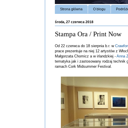
Strona główna
O blogu
Podróż
środa, 27 czerwca 2018
Stampa Ora / Print Now
Od 22 czerwca do 18 sierpnia b.r. w
Crawfor
prace prezentuje na niej 12 artystów z Włoch 
Małgorzata Chomicz a w irlandzkiej -
Anna Z
tematyka jak i zastosowany rodzaj technik 
ramach Cork Midsummer Festival.