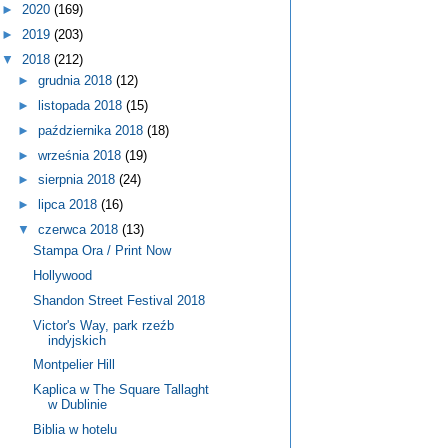
►
2020
(169)
►
2019
(203)
▼
2018
(212)
►
grudnia 2018
(12)
►
listopada 2018
(15)
►
października 2018
(18)
►
września 2018
(19)
►
sierpnia 2018
(24)
►
lipca 2018
(16)
▼
czerwca 2018
(13)
Stampa Ora / Print Now
Hollywood
Shandon Street Festival 2018
Victor's Way, park rzeźb
indyjskich
Montpelier Hill
Kaplica w The Square Tallaght
w Dublinie
Biblia w hotelu