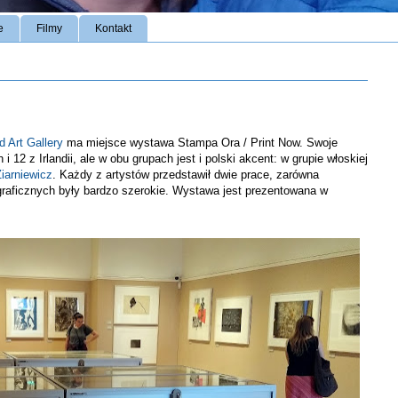
e
Filmy
Kontakt
d Art Gallery
ma miejsce wystawa Stampa Ora / Print Now. Swoje
i 12 z Irlandii, ale w obu grupach jest i polski akcent: w grupie włoskiej
iarniewicz
. Każdy z artystów przedstawił dwie prace, zarówna
graficznych były bardzo szerokie. Wystawa jest prezentowana w