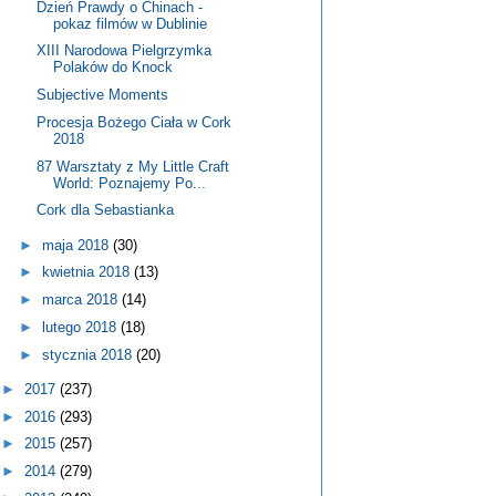
Dzień Prawdy o Chinach -
pokaz filmów w Dublinie
XIII Narodowa Pielgrzymka
Polaków do Knock
Subjective Moments
Procesja Bożego Ciała w Cork
2018
87 Warsztaty z My Little Craft
World: Poznajemy Po...
Cork dla Sebastianka
►
maja 2018
(30)
►
kwietnia 2018
(13)
►
marca 2018
(14)
►
lutego 2018
(18)
►
stycznia 2018
(20)
►
2017
(237)
►
2016
(293)
►
2015
(257)
►
2014
(279)