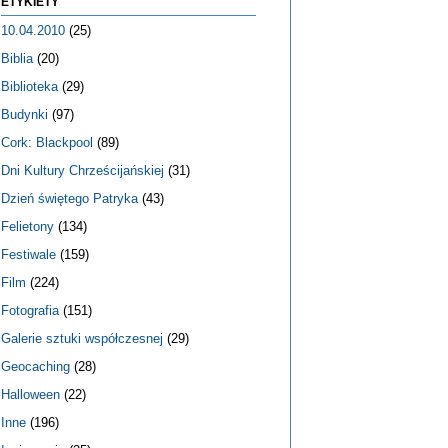
ETYKIETY
10.04.2010
(25)
Biblia
(20)
Biblioteka
(29)
Budynki
(97)
Cork: Blackpool
(89)
Dni Kultury Chrześcijańskiej
(31)
Dzień świętego Patryka
(43)
Felietony
(134)
Festiwale
(159)
Film
(224)
Fotografia
(151)
Galerie sztuki współczesnej
(29)
Geocaching
(28)
Halloween
(22)
Inne
(196)