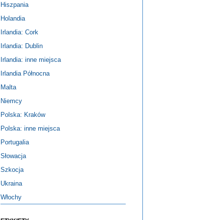
Hiszpania
Holandia
Irlandia: Cork
Irlandia: Dublin
Irlandia: inne miejsca
Irlandia Północna
Malta
Niemcy
Polska: Kraków
Polska: inne miejsca
Portugalia
Słowacja
Szkocja
Ukraina
Włochy