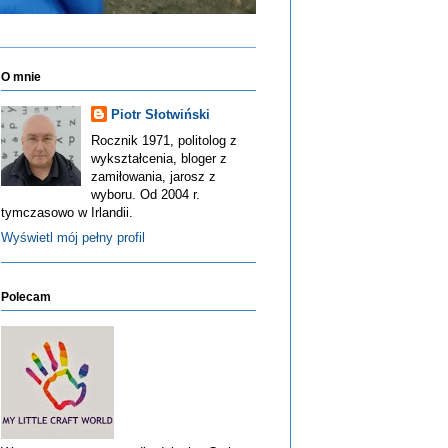
O mnie
Piotr Słotwiński
Rocznik 1971, politolog z
wykształcenia, bloger z
zamiłowania, jarosz z
wyboru. Od 2004 r.
tymczasowo w Irlandii.
Wyświetl mój pełny profil
Polecam