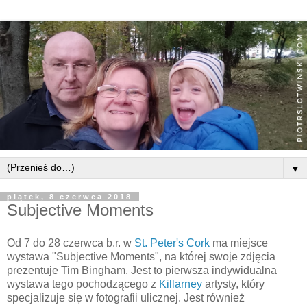
▼
piątek, 8 czerwca 2018
Subjective Moments
Od 7 do 28 czerwca b.r. w
St. Peter's Cork
ma miejsce
wystawa "Subjective Moments", na której swoje zdjęcia
prezentuje Tim Bingham. Jest to pierwsza indywidualna
wystawa tego pochodzącego z
Killarney
artysty, który
specjalizuje się w fotografii ulicznej. Jest również