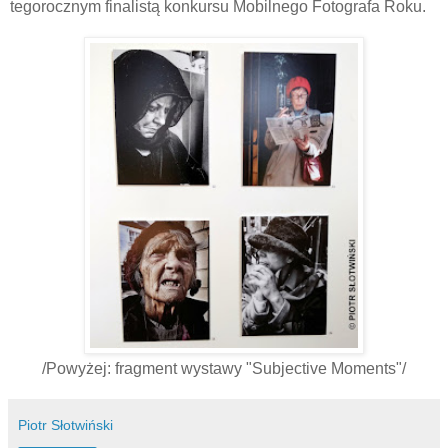
tegorocznym finalistą konkursu Mobilnego Fotografa Roku.
/Powyżej: fragment wystawy "Subjective Moments"/
Piotr Słotwiński