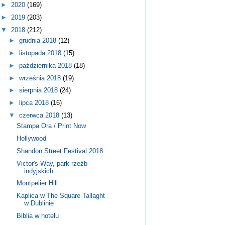
►
2020
(169)
►
2019
(203)
▼
2018
(212)
►
grudnia 2018
(12)
►
listopada 2018
(15)
►
października 2018
(18)
►
września 2018
(19)
►
sierpnia 2018
(24)
►
lipca 2018
(16)
▼
czerwca 2018
(13)
Stampa Ora / Print Now
Hollywood
Shandon Street Festival 2018
Victor's Way, park rzeźb
indyjskich
Montpelier Hill
Kaplica w The Square Tallaght
w Dublinie
Biblia w hotelu