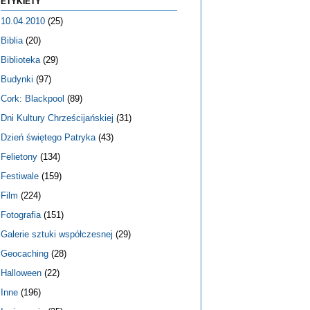
ETYKIETY
10.04.2010
(25)
Biblia
(20)
Biblioteka
(29)
Budynki
(97)
Cork: Blackpool
(89)
Dni Kultury Chrześcijańskiej
(31)
Dzień świętego Patryka
(43)
Felietony
(134)
Festiwale
(159)
Film
(224)
Fotografia
(151)
Galerie sztuki współczesnej
(29)
Geocaching
(28)
Halloween
(22)
Inne
(196)