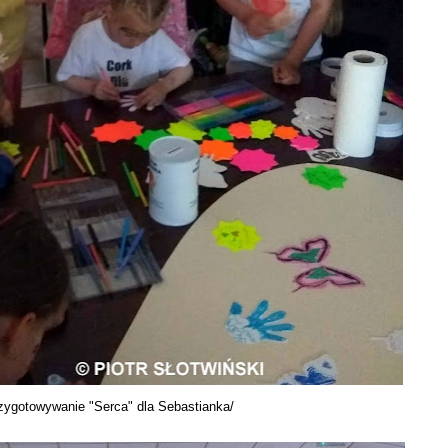
zygotowywanie "Serca" dla Sebastianka/