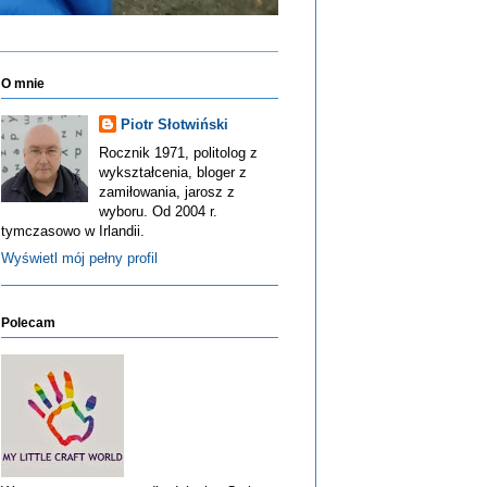
O mnie
Piotr Słotwiński
Rocznik 1971, politolog z
wykształcenia, bloger z
zamiłowania, jarosz z
wyboru. Od 2004 r.
tymczasowo w Irlandii.
Wyświetl mój pełny profil
Polecam