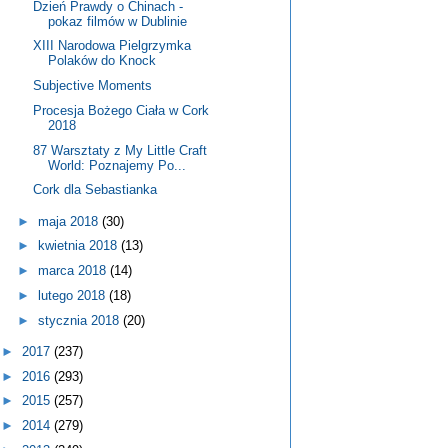
Dzień Prawdy o Chinach -
pokaz filmów w Dublinie
XIII Narodowa Pielgrzymka
Polaków do Knock
Subjective Moments
Procesja Bożego Ciała w Cork
2018
87 Warsztaty z My Little Craft
World: Poznajemy Po...
Cork dla Sebastianka
►
maja 2018
(30)
►
kwietnia 2018
(13)
►
marca 2018
(14)
►
lutego 2018
(18)
►
stycznia 2018
(20)
►
2017
(237)
►
2016
(293)
►
2015
(257)
►
2014
(279)