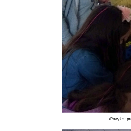
/Powyżej: pr