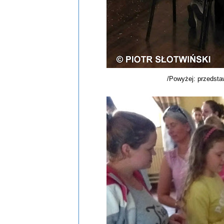
/Powyżej: przedsta