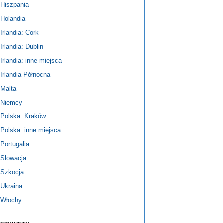
Hiszpania
Holandia
Irlandia: Cork
Irlandia: Dublin
Irlandia: inne miejsca
Irlandia Północna
Malta
Niemcy
Polska: Kraków
Polska: inne miejsca
Portugalia
Słowacja
Szkocja
Ukraina
Włochy