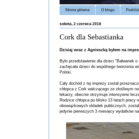
Strona główna
O blogu
Podróż
sobota, 2 czerwca 2018
Cork dla Sebastianka
Dzisiaj wraz z Agnieszką byłem na impre
Było przedstawienie dla dzieci "Bałwanek o
zachęcała dzieci do wspólnego tworzenia wi
Polski.
Cały dochód z tej imprezy został przeznacz
chłopca z Cork walczącego ze złośliwym no
lekarzy, obecnie otrzymuje intensywne lecz
Rodzice chłopca po blisko 13 latach pracy w
obowiązkowych składek publicznych, zostal
jedynie pierwszych 3 miesięcy wydatków n