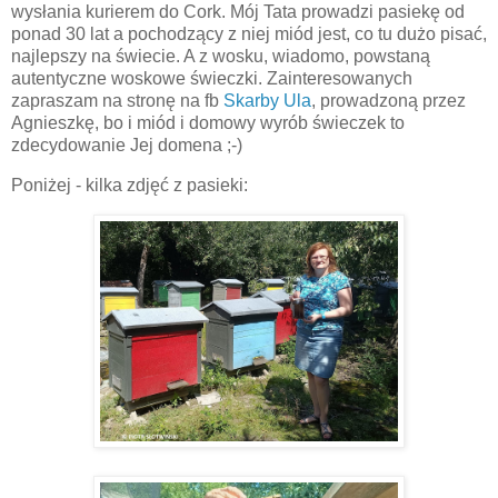
wysłania kurierem do Cork. Mój Tata prowadzi pasiekę od
ponad 30 lat a pochodzący z niej miód jest, co tu dużo pisać,
najlepszy na świecie. A z wosku, wiadomo, powstaną
autentyczne woskowe świeczki. Zainteresowanych
zapraszam na stronę na fb
Skarby Ula
, prowadzoną przez
Agnieszkę, bo i miód i domowy wyrób świeczek to
zdecydowanie Jej domena ;-)
Poniżej - kilka zdjęć z pasieki: