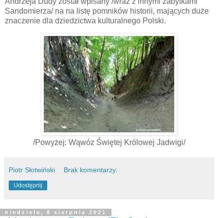
Andrzeja Dudy został wpisany /wraz z innymi zabytkami
Sandomierza/ na na listę pomników historii, mających duże
znaczenie dla dziedzictwa kulturalnego Polski.
/Powyżej:
Wąwóz Świętej Królowej Jadwigi/
Piotr Słotwiński
Brak komentarzy:
Udostępnij
niedziela, 8 sierpnia 2021