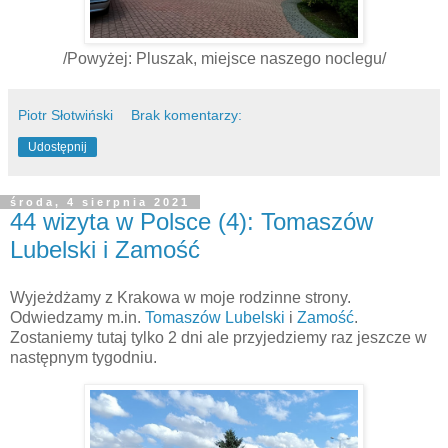
/Powyżej: Pluszak, miejsce naszego noclegu/
Piotr Słotwiński
Brak komentarzy:
Udostępnij
środa, 4 sierpnia 2021
44 wizyta w Polsce (4): Tomaszów
Lubelski i Zamość
Wyjeżdżamy z Krakowa w moje rodzinne strony.
Odwiedzamy m.in.
Tomaszów Lubelski
i
Zamość
.
Zostaniemy tutaj tylko 2 dni ale przyjedziemy raz jeszcze w
następnym tygodniu.