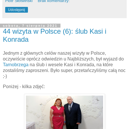
Piotr Słotwiński
Brak komentarzy:
Udostępnij
sobota, 7 sierpnia 2021
44 wizyta w Polsce (6): ślub Kasi i
Konrada
Jednym z głównych celów naszej wizyty w Polsce,
oczywiście oprócz odwiedzin u Najbliższych, był wyjazd do
Tarnobrzega
na ślub i wesele Kasi i Konrada, na które
zostaliśmy zaproszeni. Było super, przetańczyliśmy całą noc
;-)
Poniżej - kilka zdjęć: