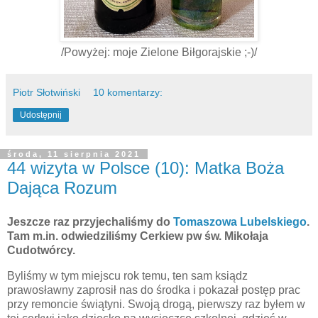
/Powyżej: moje Zielone Biłgorajskie ;-)/
Piotr Słotwiński
10 komentarzy:
Udostępnij
środa, 11 sierpnia 2021
44 wizyta w Polsce (10): Matka Boża
Dająca Rozum
Jeszcze raz przyjechaliśmy do
Tomaszowa Lubelskiego
.
Tam m.in. odwiedziliśmy Cerkiew pw św. Mikołaja
Cudotwórcy.
Byliśmy w tym miejscu rok temu, ten sam ksiądz
prawosławny zaprosił nas do środka i pokazał postęp prac
przy remoncie świątyni. Swoją drogą, pierwszy raz byłem w