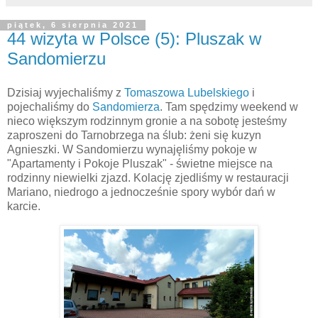
piątek, 6 sierpnia 2021
44 wizyta w Polsce (5): Pluszak w
Sandomierzu
Dzisiaj wyjechaliśmy z
Tomaszowa Lubelskiego
i
pojechaliśmy do
Sandomierza
. Tam spędzimy weekend w
nieco większym rodzinnym gronie a na sobotę jesteśmy
zaproszeni do Tarnobrzega na ślub: żeni się kuzyn
Agnieszki. W Sandomierzu wynajęliśmy pokoje w
"Apartamenty i Pokoje Pluszak" - świetne miejsce na
rodzinny niewielki zjazd. Kolację zjedliśmy w restauracji
Mariano, niedrogo a jednocześnie spory wybór dań w
karcie.