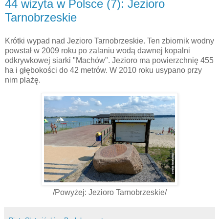
44 wizyta w Polsce (7): Jezioro
Tarnobrzeskie
Krótki wypad nad Jezioro Tarnobrzeskie. Ten zbiornik wodny
powstał w 2009 roku po zalaniu wodą dawnej kopalni
odkrywkowej siarki "Machów". Jezioro ma powierzchnię 455
ha i głębokości do 42 metrów. W 2010 roku usypano przy
nim plażę.
/Powyżej: Jezioro Tarnobrzeskie/