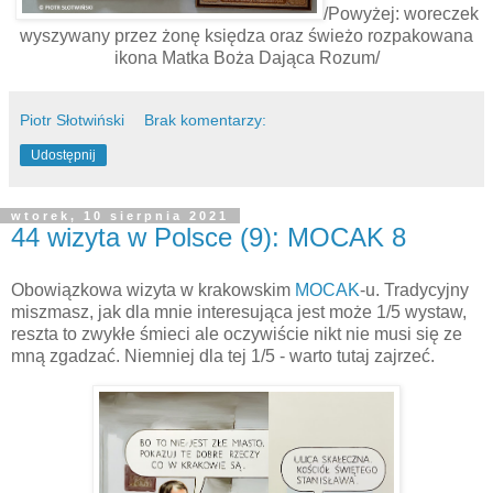
/Powyżej: woreczek
wyszywany przez żonę księdza oraz świeżo rozpakowana
ikona Matka Boża Dająca Rozum/
Piotr Słotwiński
Brak komentarzy:
Udostępnij
wtorek, 10 sierpnia 2021
44 wizyta w Polsce (9): MOCAK 8
Obowiązkowa wizyta w krakowskim
MOCAK
-u. Tradycyjny
miszmasz, jak dla mnie interesująca jest może 1/5 wystaw,
reszta to zwykłe śmieci ale oczywiście nikt nie musi się ze
mną zgadzać. Niemniej dla tej 1/5 - warto tutaj zajrzeć.