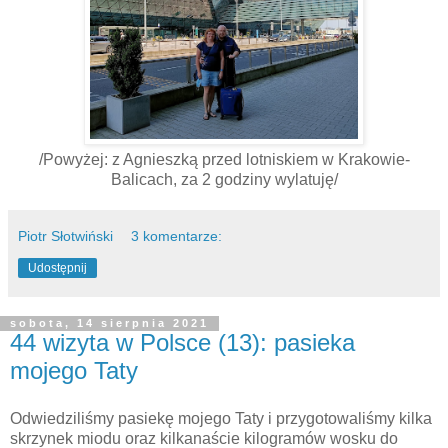
/Powyżej: z Agnieszką przed lotniskiem w Krakowie-
Balicach, za 2 godziny wylatuję/
Piotr Słotwiński
3 komentarze:
Udostępnij
sobota, 14 sierpnia 2021
44 wizyta w Polsce (13): pasieka
mojego Taty
Odwiedziliśmy pasiekę mojego Taty i przygotowaliśmy kilka
skrzynek miodu oraz kilkanaście kilogramów wosku do