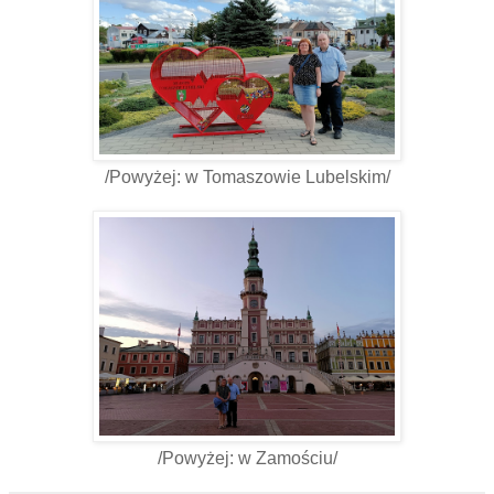
/Powyżej: w Tomaszowie Lubelskim/
/Powyżej: w Zamościu/