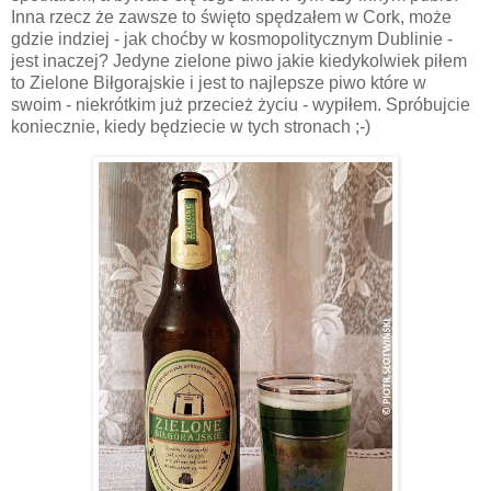
Inna rzecz że zawsze to święto spędzałem w Cork, może
gdzie indziej - jak choćby w kosmopolitycznym Dublinie -
jest inaczej? Jedyne zielone piwo jakie kiedykolwiek piłem
to Zielone Biłgorajskie i jest to najlepsze piwo które w
swoim - niekrótkim już przecież życiu - wypiłem. Spróbujcie
koniecznie, kiedy będziecie w tych stronach ;-)