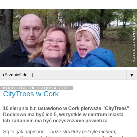
▼
niedziela, 29 sierpnia 2021
CityTrees w Cork
10 sierpnia b.r. ustawiono w Cork pierwsze "CityTrees".
Docelowo ma być ich 5, wszystkie w centrum miasta.
Ich zadaniem ma być oczyszczanie powietrza.
Są to, jak napisano - "
duże struktury pokryte mchem,