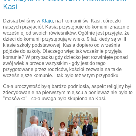
Kasi
Dzisiaj byliśmy w
Kłaju
, na I komunii św. Kasi, córeczki
naszych przyjaciół. Kasia przystępuje do komunii znacznie
wcześniej od swoich rówieśników. Ogólnie jest przyjęte, że
dzieci do komunii przystępują w wieku 9 lat, kiedy są w III
klasie szkoły podstawowej. Kasia dopiero od września
pójdzie do szkoły. Dlaczego więc tak wcześnie przyjęła
komunię? W przypadku gdy dziecko jest rozwinięte ponad
swój wiek a przede wszystkim - gdy jest do tego
przygotowane przez rodziców, kościół zezwala na takie
wcześniejsze komunie. I tak było też w tym przypadku.
Cała uroczystość byłą bardzo podniosła, aspekt religijny był
zdecydowanie na pierwszym miejscu a ponieważ nie była to
"masówka" - cała uwaga była skupiona na Kasi.