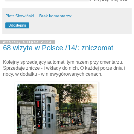
Piotr Słotwiński
Brak komentarzy:
Udostępnij
wtorek, 4 lipca 2023
68 wizyta w Polsce /14/: zniczomat
Kolejny sprzedający automat, tym razem przy cmentarzu.
Sprzedaje znicze - i wkłady do nich. O każdej porze dnia i
nocy, w dodatku - w niewygórowanych cenach.