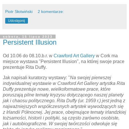
Piotr Słotwiński
2 komentarze:
Udostępnij
sobota, 15 lipca 2023
Persistent Illusion
Od 10.06 do 08.10.b.r. w
Crawford Art Gallery
w Cork ma
miejsce wystawa "Persistent Illusion", na której swoje prace
prezentuje Rita Duffy.
Jak napisali kuratorzy wystawy: "
Na swojej pierwszej
indywidualnej wystawie w Crawford Art Gallery artystka Rita
Duffy prezentuje nowe, wielkoformatowe prace, które
poruszają pilne tematy kryzysu dotyczącego naszej planety
jak i chaosu politycznego. Rita Duffy (ur. 1959 r.) jest jedną z
najważniejszych współczesnych artystek wywodzących się
z Irlandii Północnej. Jej prace, obejmujące tematy irlandzkiej
tożsamości, historii i polityki, są często zarówno osobiste,
jak i autobiograficzne. W swojej twórczości odwołuje się