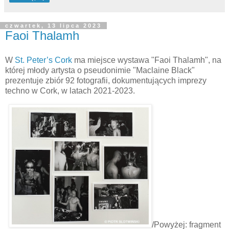
czwartek, 13 lipca 2023
Faoi Thalamh
W
St. Peter’s Cork
ma miejsce wystawa "Faoi Thalamh", na
której młody artysta o pseudonimie "Maclaine Black"
prezentuje zbiór 92 fotografii, dokumentujących imprezy
techno w Cork, w latach 2021-2023.
/Powyżej: fragment