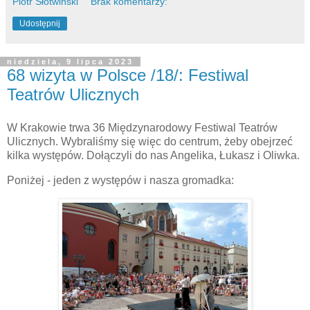
Piotr Słotwiński
Brak komentarzy:
Udostępnij
niedziela, 9 lipca 2023
68 wizyta w Polsce /18/: Festiwal
Teatrów Ulicznych
W Krakowie trwa 36 Międzynarodowy Festiwal Teatrów
Ulicznych. Wybraliśmy się więc do centrum, żeby obejrzeć
kilka występów. Dołączyli do nas Angelika, Łukasz i Oliwka.
Poniżej - jeden z występów i nasza gromadka: