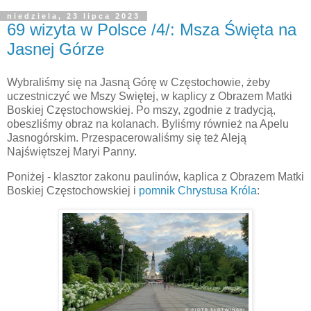
niedziela, 23 lipca 2023
69 wizyta w Polsce /4/: Msza Święta na
Jasnej Górze
Wybraliśmy się na Jasną Górę w Częstochowie, żeby
uczestniczyć we Mszy Swiętej, w kaplicy z Obrazem Matki
Boskiej Częstochowskiej. Po mszy, zgodnie z tradycją,
obeszliśmy obraz na kolanach. Byliśmy również na Apelu
Jasnogórskim. Przespacerowaliśmy się też Aleją
Najświętszej Maryi Panny.
Poniżej - klasztor zakonu paulinów, kaplica z Obrazem Matki
Boskiej Częstochowskiej i
pomnik Chrystusa Króla
: