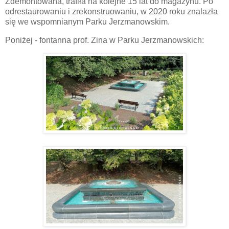
Zdemontowana, trafiła na kolejne 15 lat do magazynu. Po
odrestaurowaniu i zrekonstruowaniu, w 2020 roku znalazła
się we wspomnianym Parku Jerzmanowskim.
Poniżej - fontanna prof. Zina w Parku Jerzmanowskich: