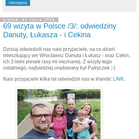
Udostępnij
piątek, 21 lipca 2023
69 wizyta w Polsce /3/: odwiedziny
Danuty, Łukasza - i Cekina
Dzisiaj odwiedzili nas nasi przyjaciele, na co dzień
mieszkający we Wrocławiu: Danuta i Łukasz - oraz Cekin,
ich 2-letni piesek rasy mi nieznanej. Z wizyty tego
ostatniego, najbardziej uradowany był Patryczek ;-)
Nasi przyjaciele kilka lat odwiedzili nas w Irlandii:
LINK
.