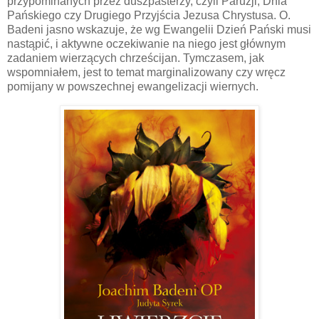
przypominanych przez duszpasterzy, czyli Paruzji, Dnia
Pańskiego czy Drugiego Przyjścia Jezusa Chrystusa. O.
Badeni jasno wskazuje, że wg Ewangelii Dzień Pański musi
nastąpić, i aktywne oczekiwanie na niego jest głównym
zadaniem wierzących chrześcijan. Tymczasem, jak
wspomniałem, jest to temat marginalizowany czy wręcz
pomijany w powszechnej ewangelizacji wiernych.