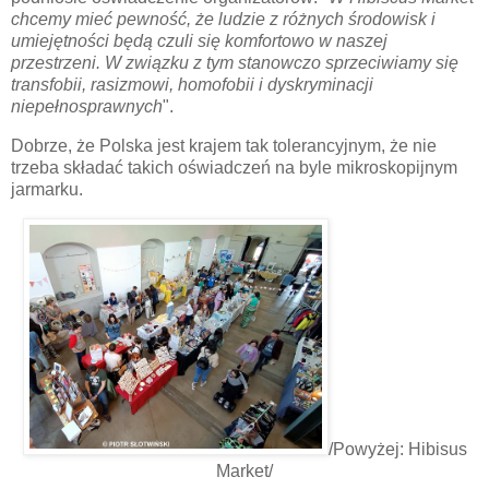
chcemy mieć pewność, że ludzie z różnych środowisk i
umiejętności będą czuli się komfortowo w naszej
przestrzeni. W związku z tym stanowczo sprzeciwiamy się
transfobii, rasizmowi, homofobii i dyskryminacji
niepełnosprawnych
".
Dobrze, że Polska jest krajem tak tolerancyjnym, że nie
trzeba składać takich oświadczeń na byle mikroskopijnym
jarmarku.
/Powyżej: Hibisus
Market/