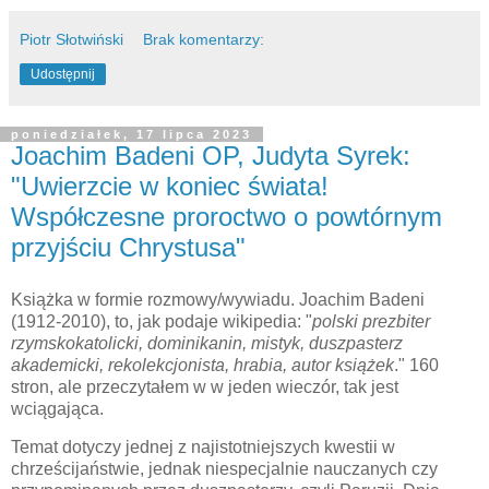
Piotr Słotwiński
Brak komentarzy:
Udostępnij
poniedziałek, 17 lipca 2023
Joachim Badeni OP, Judyta Syrek:
"Uwierzcie w koniec świata!
Współczesne proroctwo o powtórnym
przyjściu Chrystusa"
Książka w formie rozmowy/wywiadu. Joachim Badeni
(1912-2010), to, jak podaje wikipedia: "
polski prezbiter
rzymskokatolicki, dominikanin, mistyk, duszpasterz
akademicki, rekolekcjonista, hrabia, autor książek
." 160
stron, ale przeczytałem w w jeden wieczór, tak jest
wciągająca.
Temat dotyczy jednej z najistotniejszych kwestii w
chrześcijaństwie, jednak niespecjalnie nauczanych czy