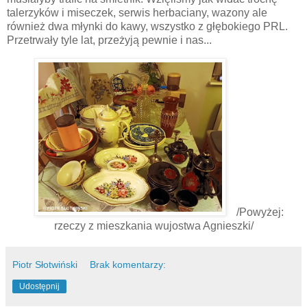
talerzyków i miseczek, serwis herbaciany, wazony ale
również dwa młynki do kawy, wszystko z głębokiego PRL.
Przetrwały tyle lat, przeżyją pewnie i nas...
/Powyżej:
rzeczy z mieszkania wujostwa Agnieszki/
Piotr Słotwiński
Brak komentarzy:
Udostępnij