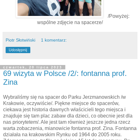
/Powyżej:
wspólne zdjęcie na spacerze/
Piotr Słotwiński
1 komentarz:
Udostępnij
czwartek, 20 lipca 2023
69 wizyta w Polsce /2/: fontanna prof.
Zina
Wybraliśmy się na spacer do Parku Jerzmanowskich /w
Krakowie, oczywiście/. Piękne miejsce do spacerów,
ciekawa jest historia dawnych właścicieli tego miejsca i
znajduje się tam plac zabaw dla dzieci, co obecnie jest dla
nas priorytetem/. Ale jest tam również jeszcze jedna rzecz
warta zobaczenia, mianowicie fontanna prof. Zina. Fontanna
działała na krakowskim Rynku od 1964 do 2005 roku.