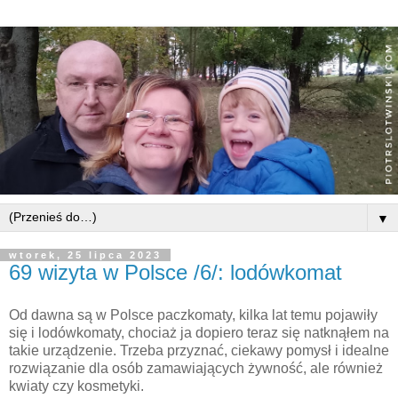
▼
wtorek, 25 lipca 2023
69 wizyta w Polsce /6/: lodówkomat
Od dawna są w Polsce paczkomaty, kilka lat temu pojawiły
się i lodówkomaty, chociaż ja dopiero teraz się natknąłem na
takie urządzenie. Trzeba przyznać, ciekawy pomysł i idealne
rozwiązanie dla osób zamawiających żywność, ale również
kwiaty czy kosmetyki.