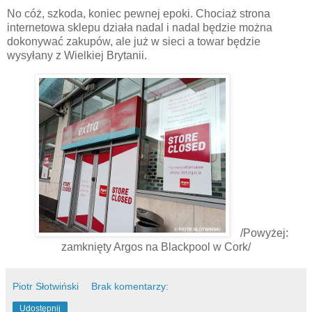
No cóż, szkoda, koniec pewnej epoki. Chociaż strona
internetowa sklepu działa nadal i nadal będzie można
dokonywać zakupów, ale już w sieci a towar będzie
wysyłany z Wielkiej Brytanii.
/Powyżej:
zamknięty Argos na Blackpool w Cork/
Piotr Słotwiński
Brak komentarzy:
Udostępnij