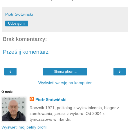
Piotr Słotwiński
Udostępnij
Brak komentarzy:
Prześlij komentarz
‹
›
Strona główna
Wyświetl wersję na komputer
O mnie
Piotr Słotwiński
Rocznik 1971, politolog z wykształcenia, bloger z
zamiłowania, jarosz z wyboru. Od 2004 r.
tymczasowo w Irlandii.
Wyświetl mój pełny profil