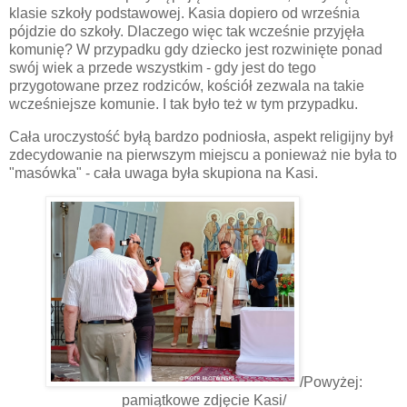
klasie szkoły podstawowej. Kasia dopiero od września
pójdzie do szkoły. Dlaczego więc tak wcześnie przyjęła
komunię? W przypadku gdy dziecko jest rozwinięte ponad
swój wiek a przede wszystkim - gdy jest do tego
przygotowane przez rodziców, kościół zezwala na takie
wcześniejsze komunie. I tak było też w tym przypadku.
Cała uroczystość byłą bardzo podniosła, aspekt religijny był
zdecydowanie na pierwszym miejscu a ponieważ nie była to
"masówka" - cała uwaga była skupiona na Kasi.
/Powyżej:
pamiątkowe zdjęcie Kasi/