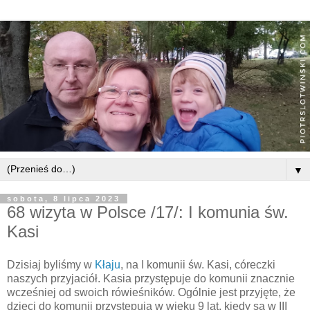
▼
sobota, 8 lipca 2023
68 wizyta w Polsce /17/: I komunia św.
Kasi
Dzisiaj byliśmy w
Kłaju
, na I komunii św. Kasi, córeczki
naszych przyjaciół. Kasia przystępuje do komunii znacznie
wcześniej od swoich rówieśników. Ogólnie jest przyjęte, że
dzieci do komunii przystępują w wieku 9 lat, kiedy są w III