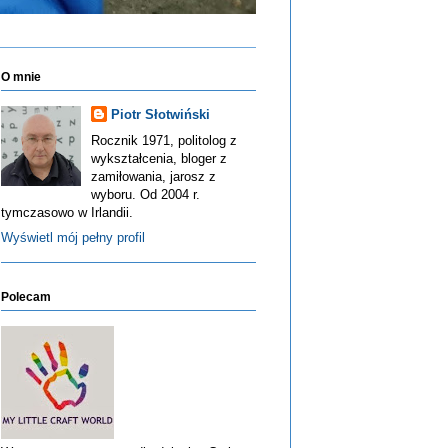
O mnie
Piotr Słotwiński
Rocznik 1971, politolog z
wykształcenia, bloger z
zamiłowania, jarosz z
wyboru. Od 2004 r.
tymczasowo w Irlandii.
Wyświetl mój pełny profil
Polecam