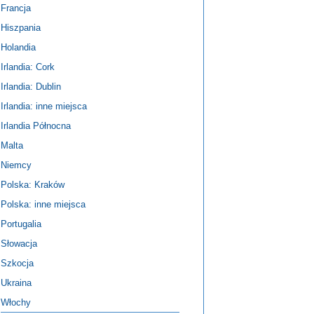
Francja
Hiszpania
Holandia
Irlandia: Cork
Irlandia: Dublin
Irlandia: inne miejsca
Irlandia Północna
Malta
Niemcy
Polska: Kraków
Polska: inne miejsca
Portugalia
Słowacja
Szkocja
Ukraina
Włochy