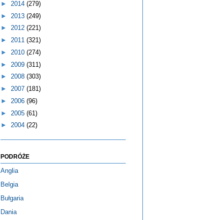
►
2014
(279)
►
2013
(249)
►
2012
(221)
►
2011
(321)
►
2010
(274)
►
2009
(311)
►
2008
(303)
►
2007
(181)
►
2006
(96)
►
2005
(61)
►
2004
(22)
PODRÓŻE
Anglia
Belgia
Bułgaria
Dania