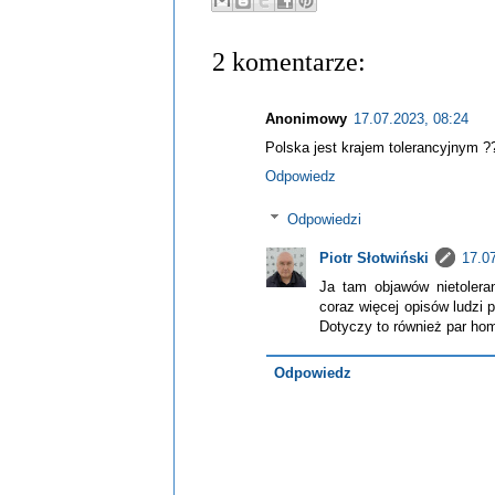
2 komentarze:
Anonimowy
17.07.2023, 08:24
Polska jest krajem tolerancyjnym ?
Odpowiedz
Odpowiedzi
Piotr Słotwiński
17.0
Ja tam objawów nietolera
coraz więcej opisów ludzi 
Dotyczy to również par ho
Odpowiedz