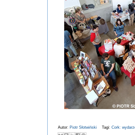
Autor:
Piotr Słotwiński
Tagi:
Cork: wydarz