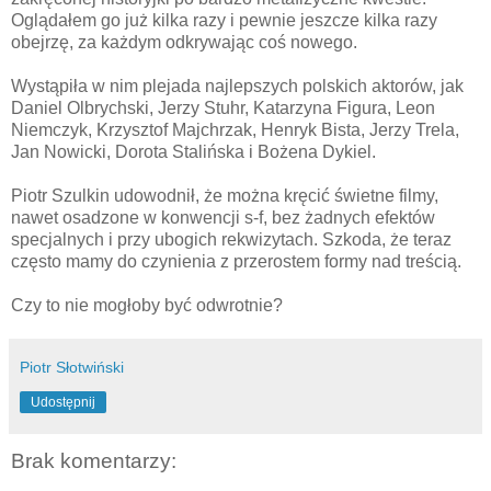
Oglądałem go już kilka razy i pewnie jeszcze kilka razy
obejrzę, za każdym odkrywając coś nowego.
Wystąpiła w nim plejada najlepszych polskich aktorów, jak
Daniel Olbrychski, Jerzy Stuhr, Katarzyna Figura, Leon
Niemczyk, Krzysztof Majchrzak, Henryk Bista, Jerzy Trela,
Jan Nowicki, Dorota Stalińska i Bożena Dykiel.
Piotr Szulkin udowodnił, że można kręcić świetne filmy,
nawet osadzone w konwencji s-f, bez żadnych efektów
specjalnych i przy ubogich rekwizytach. Szkoda, że teraz
często mamy do czynienia z przerostem formy nad treścią.
Czy to nie mogłoby być odwrotnie?
Piotr Słotwiński
Udostępnij
Brak komentarzy: