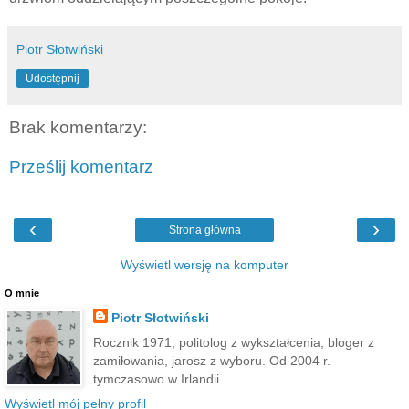
Piotr Słotwiński
Udostępnij
Brak komentarzy:
Prześlij komentarz
‹
›
Strona główna
Wyświetl wersję na komputer
O mnie
Piotr Słotwiński
Rocznik 1971, politolog z wykształcenia, bloger z
zamiłowania, jarosz z wyboru. Od 2004 r.
tymczasowo w Irlandii.
Wyświetl mój pełny profil