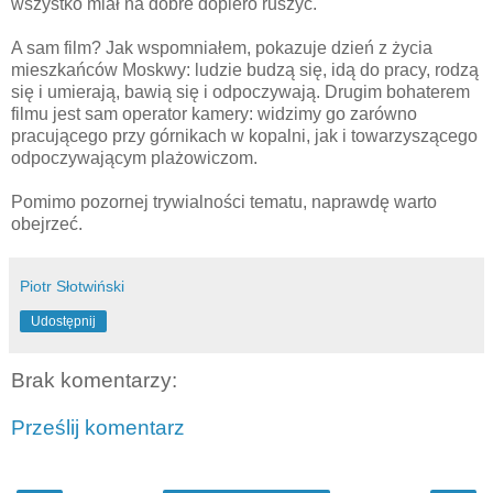
wszystko miał na dobre dopiero ruszyć.
A sam film? Jak wspomniałem, pokazuje dzień z życia
mieszkańców Moskwy: ludzie budzą się, idą do pracy, rodzą
się i umierają, bawią się i odpoczywają. Drugim bohaterem
filmu jest sam operator kamery: widzimy go zarówno
pracującego przy górnikach w kopalni, jak i towarzyszącego
odpoczywającym plażowiczom.
Pomimo pozornej trywialności tematu, naprawdę warto
obejrzeć.
Piotr Słotwiński
Udostępnij
Brak komentarzy:
Prześlij komentarz