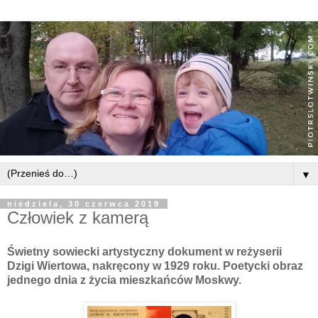
▼
niedziela, 30 czerwca 2019
Człowiek z kamerą
Świetny sowiecki artystyczny dokument w reżyserii
Dzigi Wiertowa, nakręcony w 1929 roku. Poetycki obraz
jednego dnia z życia mieszkańców Moskwy.