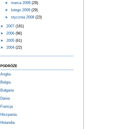
►
marca 2008
(29)
►
lutego 2008
(29)
►
stycznia 2008
(23)
►
2007
(181)
►
2006
(96)
►
2005
(61)
►
2004
(22)
PODRÓŻE
Anglia
Belgia
Bułgaria
Dania
Francja
Hiszpania
Holandia