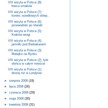
VIII wizyta w Polsce (8):
łowca smaków
VIII wizyta w Polsce (7):
koniec osiedlowych sklep...
VIII wizyta w Polsce (6):
przewodniki po Irlandii
VIII wizyta w Polsce (5):
Kraków wrogi
VIII wizyta w Polsce (4):
jamniki pod Barbakanem
VIII wizyta w Polsce (3):
Matejko na Rynku
VIII wizyta w Polsce (2): tyle
słońca w całym mieście
VIII wizyta w Polsce (1):
drożej niż w Londynie
►
sierpnia 2008
(19)
►
lipca 2008
(26)
►
czerwca 2008
(29)
►
maja 2008
(30)
►
kwietnia 2008
(31)