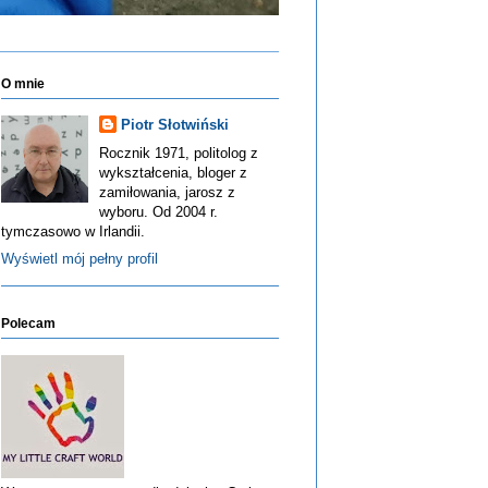
O mnie
Piotr Słotwiński
Rocznik 1971, politolog z
wykształcenia, bloger z
zamiłowania, jarosz z
wyboru. Od 2004 r.
tymczasowo w Irlandii.
Wyświetl mój pełny profil
Polecam