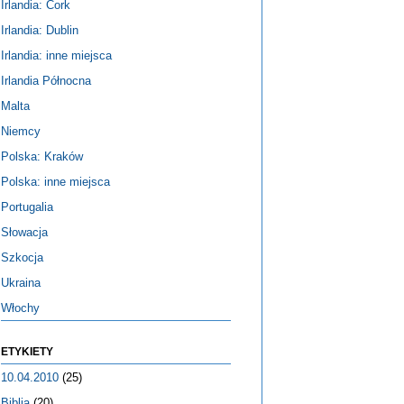
Irlandia: Cork
Irlandia: Dublin
Irlandia: inne miejsca
Irlandia Północna
Malta
Niemcy
Polska: Kraków
Polska: inne miejsca
Portugalia
Słowacja
Szkocja
Ukraina
Włochy
ETYKIETY
10.04.2010
(25)
Biblia
(20)