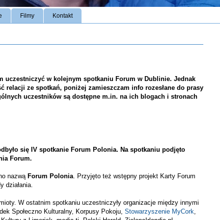
e
Filmy
Kontakt
m uczestniczyć w kolejnym spotkaniu
Forum w Dublinie. Jednak
ść relacji ze spotkań, poniżej zamieszczam info rozesłane do prasy
gólnych uczestników są dostępne m.in. na ich blogach i stronach
dbyło się IV spotkanie Forum Polonia. Na spotkaniu podjęto
nia Forum.
ono nazwą
Forum Polonia
. Przyjęto też wstępny projekt Karty Forum
y działania.
mioty. W ostatnim spotkaniu uczestniczyły organizacje między innymi
odek Społeczno Kulturalny, Korpusy Pokoju,
Stowarzyszenie
MyCork
,