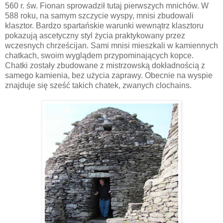
560 r. św.
Fionan
sprowadził tutaj pierwszych mnichów. W
588 roku, na samym szczycie wyspy, mnisi zbudowali
klasztor. Bardzo spartańskie warunki wewnątrz klasztoru
pokazują ascetyczny styl życia praktykowany przez
wczesnych chrześcijan. Sami mnisi mieszkali w kamiennych
chatkach, swoim
wyglądem
przypominających
kopce.
Chatki zostały
zbudowane
z mistrzowską dokładnością z
samego kamienia, bez użycia zaprawy. Obecnie na wyspie
znajduje się sześć takich chatek, zwanych
clochains
.