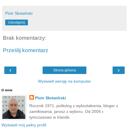
Piotr Słotwiński
Udostępnij
Brak komentarzy:
Prześlij komentarz
‹
›
Strona główna
Wyświetl wersję na komputer
O mnie
Piotr Słotwiński
Rocznik 1971, politolog z wykształcenia, bloger z
zamiłowania, jarosz z wyboru. Od 2004 r.
tymczasowo w Irlandii.
Wyświetl mój pełny profil