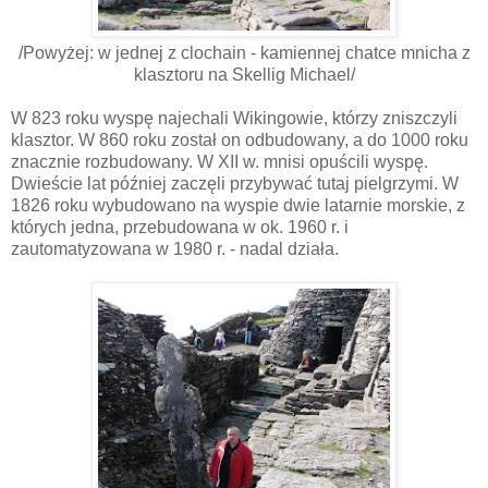
/Powyżej: w jednej z clochain - kamiennej chatce mnicha z
klasztoru na Skellig Michael/
W 823 roku wyspę najechali Wikingowie, którzy zniszczyli
klasztor. W 860 roku został on odbudowany, a do 1000 roku
znacznie rozbudowany. W
XII
w. mnisi opuścili wyspę.
Dwieście lat
później
zaczęli przybywać tutaj pielgrzymi. W
1826 roku wybudowano na wyspie dwie latarnie morskie, z
których jedna, przebudowana w ok. 1960 r. i
zautomatyzowana w 1980 r. - nadal działa.