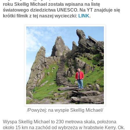
roku
Skellig
Michael została wpisana na listę
światowego dziedzictwa UNESCO.
Na YT znajduje się
krótki filmik z tej naszej wycieczki:
LINK
.
/Powyżej: na wyspie Skellig Michael/
Wyspa
Skellig
Michael to 230 metrowa skała, położona
około 15 km na zachód od wybrzeża w hrabstwie Kerry. Ok.