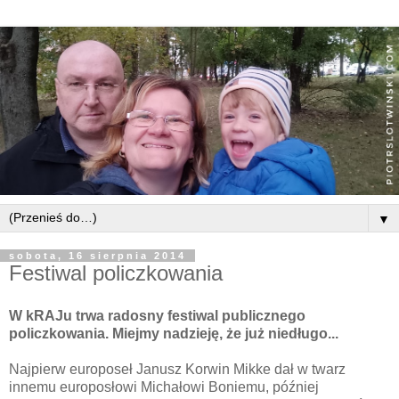
▼
sobota, 16 sierpnia 2014
Festiwal policzkowania
W kRAJu trwa radosny festiwal publicznego
policzkowania. Miejmy nadzieję, że już niedługo...
Najpierw europoseł Janusz Korwin Mikke dał w twarz
innemu europosłowi Michałowi Boniemu, później