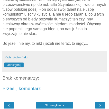
przeciwieństwie np. do noblistki Szymborskiej i wielu innych
tuzów polskiej poezji - on oddał swój talent na służbę
komunistom u schyłku życia, a nie u jego zarania, co u tych
pierwszych od biedy pozwala tłumaczyć ten czy inny
niesławny okres w twórczości błędami młodości. Obyśmy
nie popełnili tego samego błędu, bo nas już na to
zwyczajnie nie stać.
Bo jeżeli nie my, to nikt i jeżeli nie teraz, to nigdy...
Piotr Słotwiński
Udostępnij
Brak komentarzy:
Prześlij komentarz
‹
›
Strona główna