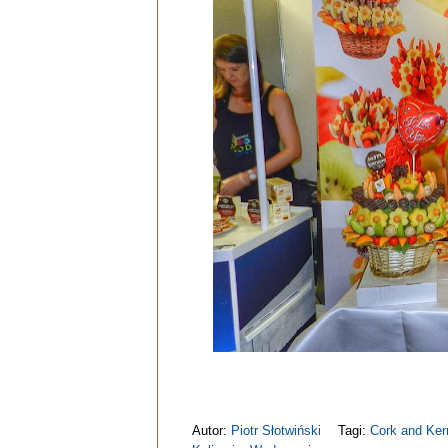
Autor:
Piotr Słotwiński
Tagi:
Cork and Ker