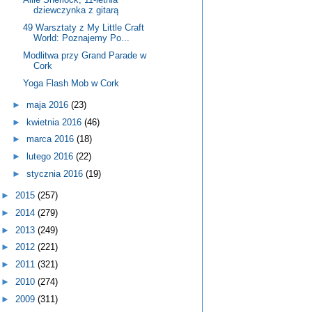
dziewczynka z gitarą
49 Warsztaty z My Little Craft
World: Poznajemy Po...
Modlitwa przy Grand Parade w
Cork
Yoga Flash Mob w Cork
►
maja 2016
(23)
►
kwietnia 2016
(46)
►
marca 2016
(18)
►
lutego 2016
(22)
►
stycznia 2016
(19)
►
2015
(257)
►
2014
(279)
►
2013
(249)
►
2012
(221)
►
2011
(321)
►
2010
(274)
►
2009
(311)