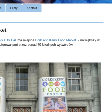
e
Filmy
Kontakt
ket
rk City Hall
ma miejsce
Cork and Kerry Food Market
- największy w
oferowanymi przez ponad 70 lokalnych wytwórców.