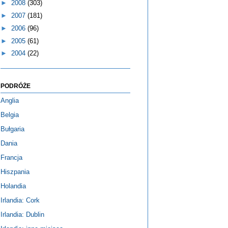
►
2008
(303)
►
2007
(181)
►
2006
(96)
►
2005
(61)
►
2004
(22)
PODRÓŻE
Anglia
Belgia
Bułgaria
Dania
Francja
Hiszpania
Holandia
Irlandia: Cork
Irlandia: Dublin