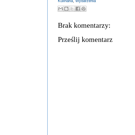
Kulinaria
,
Wydarzenia
Brak komentarzy:
Prześlij komentarz