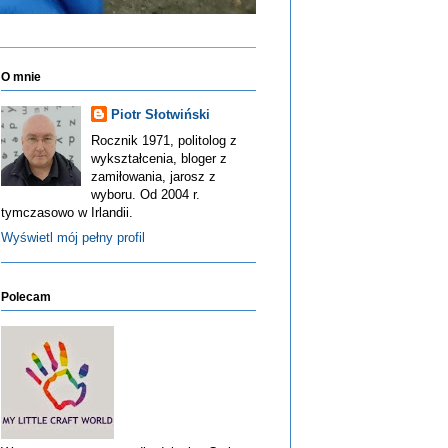
O mnie
Piotr Słotwiński
Rocznik 1971, politolog z
wykształcenia, bloger z
zamiłowania, jarosz z
wyboru. Od 2004 r.
tymczasowo w Irlandii.
Wyświetl mój pełny profil
Polecam