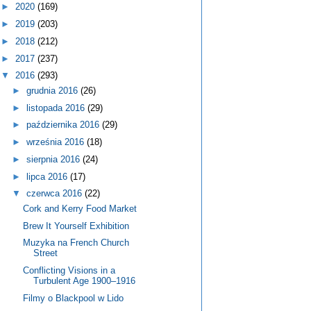
►
2020
(169)
►
2019
(203)
►
2018
(212)
►
2017
(237)
▼
2016
(293)
►
grudnia 2016
(26)
►
listopada 2016
(29)
►
października 2016
(29)
►
września 2016
(18)
►
sierpnia 2016
(24)
►
lipca 2016
(17)
▼
czerwca 2016
(22)
Cork and Kerry Food Market
Brew It Yourself Exhibition
Muzyka na French Church
Street
Conflicting Visions in a
Turbulent Age 1900–1916
Filmy o Blackpool w Lido