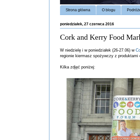
Strona główna
O blogu
Podróż
poniedziałek, 27 czerwca 2016
Cork and Kerry Food Mar
W niedzielę i w poniedziałek (26-27.06) w
Co
regionie kiermasz spożywczy z produktami 
Kilka zdjęć poniżej: