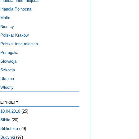
Irlandia: inne miejsca
Irlandia Północna
Malta
Niemcy
Polska: Kraków
Polska: inne miejsca
Portugalia
Słowacja
Szkocja
Ukraina
Włochy
ETYKIETY
10.04.2010
(25)
Biblia
(20)
Biblioteka
(29)
Budynki
(97)