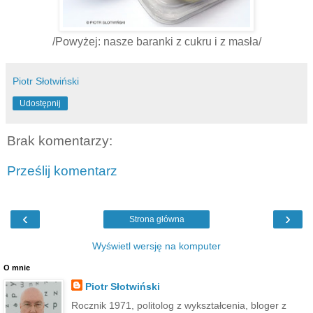
/Powyżej: nasze baranki z cukru i z masła/
Piotr Słotwiński
Udostępnij
Brak komentarzy:
Prześlij komentarz
‹
›
Strona główna
Wyświetl wersję na komputer
O mnie
Piotr Słotwiński
Rocznik 1971, politolog z wykształcenia, bloger z