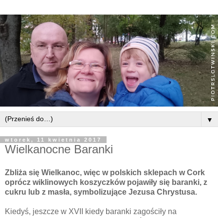
▼
wtorek, 11 kwietnia 2017
Wielkanocne Baranki
Zbliża się Wielkanoc, więc w polskich sklepach w Cork
oprócz wiklinowych koszyczków pojawiły się baranki, z
cukru lub z masła, symbolizujące Jezusa Chrystusa.
Kiedyś, jeszcze w XVII kiedy baranki zagościły na