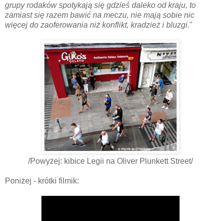
grupy rodaków spotykają się gdzieś daleko od kraju, to
zamiast się razem bawić na meczu, nie mają sobie nic
więcej do zaoferowania niż konflikt, kradzież i bluzgi
."
/Powyżej: kibice Legii na Oliver Plunkett Street/
Poniżej - krótki filmik: