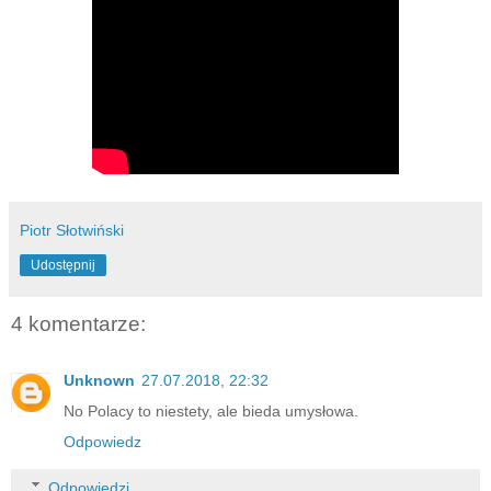
Piotr Słotwiński
Udostępnij
4 komentarze:
Unknown
27.07.2018, 22:32
No Polacy to niestety, ale bieda umysłowa.
Odpowiedz
Odpowiedzi