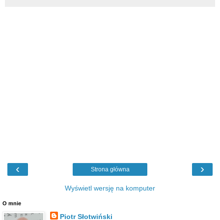
‹
›
Strona główna
Wyświetl wersję na komputer
O mnie
Piotr Słotwiński