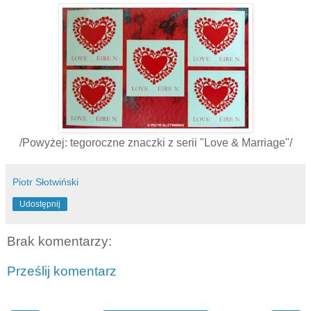
/Powyżej: tegoroczne znaczki z serii "Love & Marriage"/
Piotr Słotwiński
Udostępnij
Brak komentarzy:
Prześlij komentarz