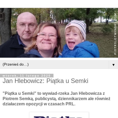
▼
wtorek, 11 lutego 2020
Jan Hlebowicz: Piątka u Semki
"Piątka u Semki" to wywiad-rzeka Jan Hlebowicza z
Piotrem Semką, publicystą, dziennikarzem ale również
działaczem opozycji w czasach PRL.