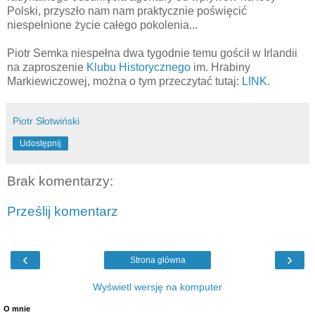
Polski, przyszło nam nam praktycznie poświęcić
niespełnione życie całego pokolenia...
Piotr Semka niespełna dwa tygodnie temu gościł w Irlandii
na zaproszenie
Klubu Historycznego
im. Hrabiny
Markiewiczowej, można o tym przeczytać tutaj:
LINK
.
Piotr Słotwiński
Udostępnij
Brak komentarzy:
Prześlij komentarz
‹
›
Strona główna
Wyświetl wersję na komputer
O mnie