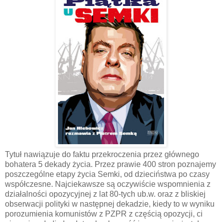
Tytuł nawiązuje do faktu przekroczenia przez głównego
bohatera 5 dekady życia. Przez prawie 400 stron poznajemy
poszczególne etapy życia Semki, od dzieciństwa po czasy
współczesne. Najciekawsze są oczywiście wspomnienia z
działalności opozycyjnej z lat 80-tych ub.w. oraz z bliskiej
obserwacji polityki w następnej dekadzie, kiedy to w wyniku
porozumienia komunistów z PZPR z częścią opozycji, ci