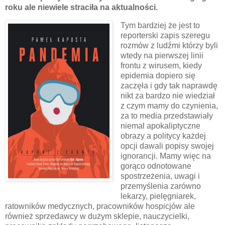
roku ale niewiele straciła na aktualności.
Tym bardziej że jest to
reporterski zapis szeregu
rozmów z ludźmi którzy byli
wtedy na pierwszej linii
frontu z wirusem, kiedy
epidemia dopiero się
zaczęła i gdy tak naprawdę
nikt za bardzo nie wiedział
z czym mamy do czynienia,
za to media przedstawiały
niemal apokaliptyczne
obrazy a politycy każdej
opcji dawali popisy swojej
ignorancji. Mamy więc na
gorąco odnotowane
spostrzeżenia, uwagi i
przemyślenia zarówno
lekarzy, pielęgniarek,
ratowników medycznych, pracowników hospicjów ale
również sprzedawcy w dużym sklepie, nauczycielki,