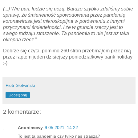
(...) Wie pan, ludzie się uczą. Bardzo szybko zdaliśmy sobie
sprawę, że śmiertelność spowodowana przez pandemię
koronawirusa jest mikroskopijna w porównaniu z innymi
przyczynami śmiertelności. I że w gruncie rzeczy jest to
swego rodzaju straszenie. Ta pandemia to nie jest aż taka
okropna rzecz
."
Dobrze się czyta, pomimo 260 stron przebrnąłem przez nią
przez raptem jeden dzisiejszy poniedziałkowy bank holiday
;-)
Piotr Słotwiński
Udostępnij
2 komentarze:
Anonimowy
9.05.2021, 14:22
To jest ta pandemia czy tylko nas straszą?