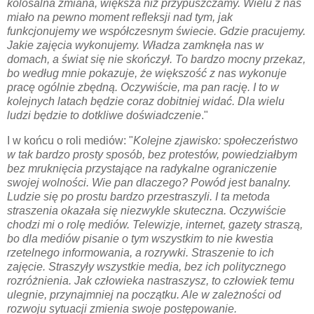
kolosalna zmiana, większa niż przypuszczamy. Wielu z nas
miało na pewno moment refleksji nad tym, jak
funkcjonujemy we współczesnym świecie. Gdzie pracujemy.
Jakie zajęcia wykonujemy. Władza zamknęła nas w
domach, a świat się nie skończył. To bardzo mocny przekaz,
bo według mnie pokazuje, że większość z nas wykonuje
pracę ogólnie zbędną. Oczywiście, ma pan rację. I to w
kolejnych latach będzie coraz dobitniej widać. Dla wielu
ludzi będzie to dotkliwe doświadczenie
."
I w końcu o roli mediów: "
Kolejne zjawisko: społeczeństwo
w tak bardzo prosty sposób, bez protestów, powiedziałbym
bez mruknięcia przystające na radykalne ograniczenie
swojej wolności. Wie pan dlaczego? Powód jest banalny.
Ludzie się po prostu bardzo przestraszyli. I ta metoda
straszenia okazała się niezwykle skuteczna. Oczywiście
chodzi mi o rolę mediów. Telewizje, internet, gazety straszą,
bo dla mediów pisanie o tym wszystkim to nie kwestia
rzetelnego informowania, a rozrywki. Straszenie to ich
zajęcie. Straszyły wszystkie media, bez ich politycznego
rozróżnienia. Jak człowieka nastraszysz, to człowiek temu
ulegnie, przynajmniej na początku. Ale w zależności od
rozwoju sytuacji zmienia swoje postępowanie.