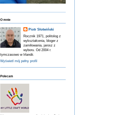
O mnie
Piotr Słotwiński
Rocznik 1971, politolog z
wykształcenia, bloger z
zamiłowania, jarosz z
wyboru. Od 2004 r.
tymczasowo w Irlandii.
Wyświetl mój pełny profil
Polecam