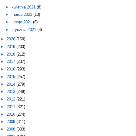
►
kwietnia 2021
(8)
►
marca 2021
(13)
►
lutego 2021
(6)
►
stycznia 2021
(8)
►
2020
(169)
►
2019
(203)
►
2018
(212)
►
2017
(237)
►
2016
(293)
►
2015
(257)
►
2014
(279)
►
2013
(249)
►
2012
(221)
►
2011
(321)
►
2010
(274)
►
2009
(311)
►
2008
(303)