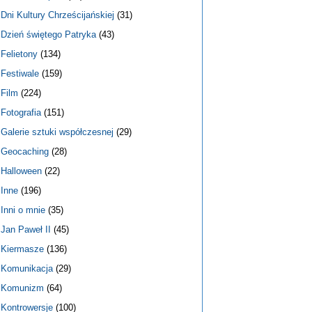
Dni Kultury Chrześcijańskiej
(31)
Dzień świętego Patryka
(43)
Felietony
(134)
Festiwale
(159)
Film
(224)
Fotografia
(151)
Galerie sztuki współczesnej
(29)
Geocaching
(28)
Halloween
(22)
Inne
(196)
Inni o mnie
(35)
Jan Paweł II
(45)
Kiermasze
(136)
Komunikacja
(29)
Komunizm
(64)
Kontrowersje
(100)