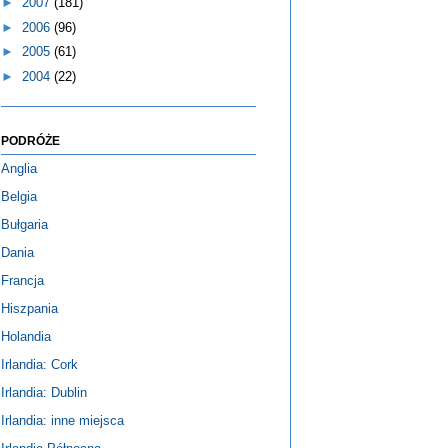
►
2007
(181)
►
2006
(96)
►
2005
(61)
►
2004
(22)
PODRÓŻE
Anglia
Belgia
Bułgaria
Dania
Francja
Hiszpania
Holandia
Irlandia: Cork
Irlandia: Dublin
Irlandia: inne miejsca