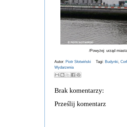
/Powyżej: urząd miast
Autor:
Piotr Słotwiński
Tagi:
Budynki
,
Cor
Wydarzenia
Brak komentarzy:
Prześlij komentarz