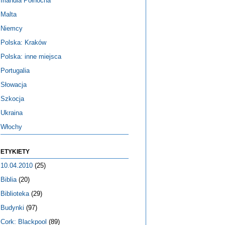
Irlandia Północna
Malta
Niemcy
Polska: Kraków
Polska: inne miejsca
Portugalia
Słowacja
Szkocja
Ukraina
Włochy
ETYKIETY
10.04.2010
(25)
Biblia
(20)
Biblioteka
(29)
Budynki
(97)
Cork: Blackpool
(89)