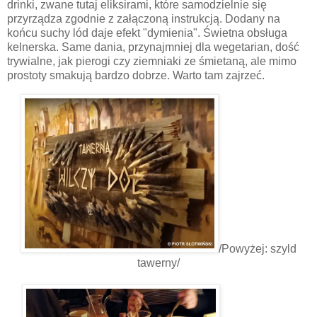
drinki, zwane tutaj eliksirami, które samodzielnie się
przyrządza zgodnie z załączoną instrukcją. Dodany na
końcu suchy lód daje efekt "dymienia". Świetna obsługa
kelnerska. Same dania, przynajmniej dla wegetarian, dość
trywialne, jak pierogi czy ziemniaki ze śmietaną, ale mimo
prostoty smakują bardzo dobrze. Warto tam zajrzeć.
/Powyżej: szyld
tawerny/