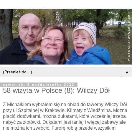
▼
czwartek, 6 października 2022
58 wizyta w Polsce (8): Wilczy Dół
Z Michałkiem wybrałem się na obiad do tawerny Wilczy Dół
przy ul Szpitalnej w Krakowie. Klimaty z Wiedźmina. Można
płacić złotówkami, można dukatami, które wcześniej trzeba
nabyć za złotówki. Dukatami jest taniej i więcej zabawy ale
nie można ich zwrócić. Furorę robią przede wszystkim