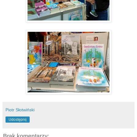
Piotr Słotwiński
Udostępnij
Brak komentarzy: