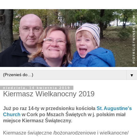
▼
niedziela, 14 kwietnia 2019
Kiermasz Wielkanocny 2019
Już po raz 14-ty w przedsionku kościoła
St. Augustine's
Church
w Cork po Mszach Świętych w j. polskim miał
miejsce Kiermasz Świąteczny.
Kiermasze świąteczne /bożonarodzeniowe i wielkanocne/