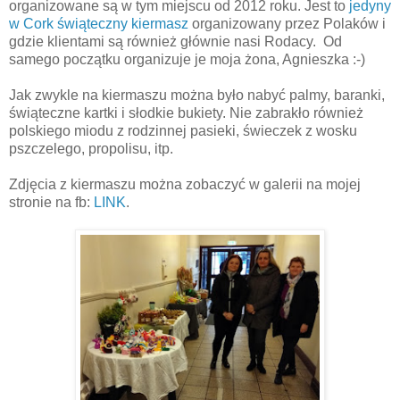
organizowane są w tym miejscu od 2012 roku. Jest to
jedyny
w Cork świąteczny kiermasz
organizowany przez Polaków i
gdzie klientami są również głównie nasi Rodacy. Od
samego początku organizuje je moja żona, Agnieszka :-)
Jak zwykle na kiermaszu można było nabyć palmy, baranki,
świąteczne kartki i słodkie bukiety. Nie zabrakło również
polskiego miodu z rodzinnej pasieki, świeczek z wosku
pszczelego, propolisu, itp.
Zdjęcia z kiermaszu można zobaczyć w galerii na mojej
stronie na fb:
LINK
.