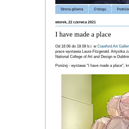
Strona główna
O blogu
Podróż
wtorek, 22 czerwca 2021
I have made a place
Od 18.06 do 19.09 b.r. w
Crawford Art Galle
prace wystawia Laura Fitzgerald. Artystka 
National College of Art and Design w Dublini
Poniżej - wystawa "I have made a place", 