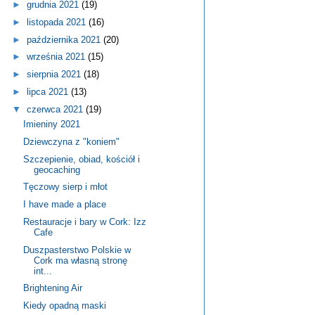
►
grudnia 2021
(19)
►
listopada 2021
(16)
►
października 2021
(20)
►
września 2021
(15)
►
sierpnia 2021
(18)
►
lipca 2021
(13)
▼
czerwca 2021
(19)
Imieniny 2021
Dziewczyna z "koniem"
Szczepienie, obiad, kościół i
geocaching
Tęczowy sierp i młot
I have made a place
Restauracje i bary w Cork: Izz
Cafe
Duszpasterstwo Polskie w
Cork ma własną stronę
int...
Brightening Air
Kiedy opadną maski