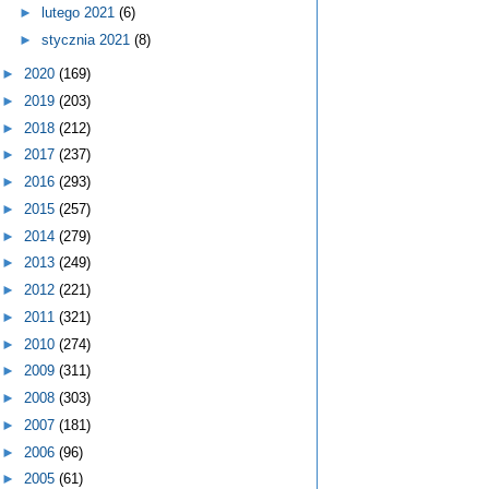
►
lutego 2021
(6)
►
stycznia 2021
(8)
►
2020
(169)
►
2019
(203)
►
2018
(212)
►
2017
(237)
►
2016
(293)
►
2015
(257)
►
2014
(279)
►
2013
(249)
►
2012
(221)
►
2011
(321)
►
2010
(274)
►
2009
(311)
►
2008
(303)
►
2007
(181)
►
2006
(96)
►
2005
(61)