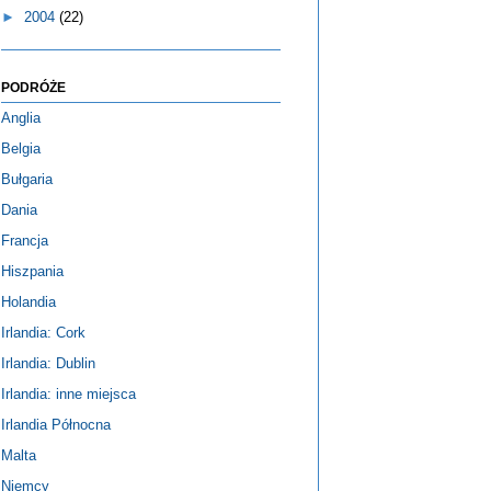
►
2004
(22)
PODRÓŻE
Anglia
Belgia
Bułgaria
Dania
Francja
Hiszpania
Holandia
Irlandia: Cork
Irlandia: Dublin
Irlandia: inne miejsca
Irlandia Północna
Malta
Niemcy