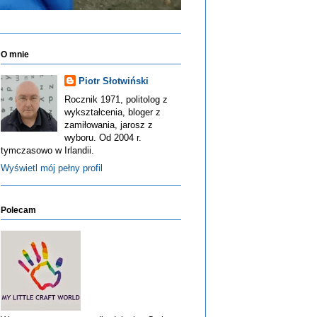
O mnie
Piotr Słotwiński
Rocznik 1971, politolog z
wykształcenia, bloger z
zamiłowania, jarosz z
wyboru. Od 2004 r.
tymczasowo w Irlandii.
Wyświetl mój pełny profil
Polecam