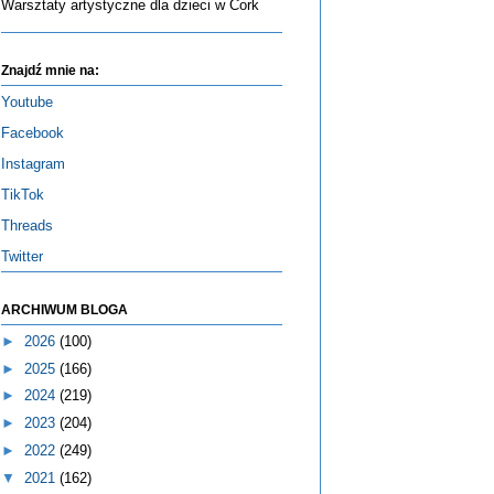
Warsztaty artystyczne dla dzieci w Cork
Znajdź mnie na:
Youtube
Facebook
Instagram
TikTok
Threads
Twitter
ARCHIWUM BLOGA
►
2026
(100)
►
2025
(166)
►
2024
(219)
►
2023
(204)
►
2022
(249)
▼
2021
(162)