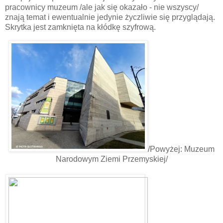
pracownicy muzeum /ale jak się okazało - nie wszyscy/
znają temat i ewentualnie jedynie życzliwie się przyglądają.
Skrytka jest zamknięta na kłódkę szyfrową.
/Powyżej: Muzeum
Narodowym Ziemi Przemyskiej/