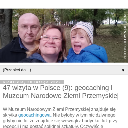
▼
niedziela, 20 lutego 2022
47 wizyta w Polsce (9): geocaching i
Muzeum Narodowe Ziemi Przemyskiej
W Muzeum Narodowym Ziemi Przemyskiej znajduje się
skrytka
geocachingowa
. Nie byłoby w tym nic dziwnego
gdyby nie to, że znajduje się wewnątrz budynku, tuż przy
recepcji i ma postać solidnej szkatuły. Oczywiście