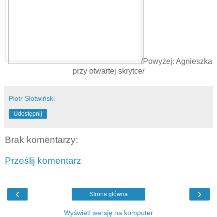
/Powyżej: Agnieszka
przy otwartej skrytce/
Piotr Słotwiński
Udostępnij
Brak komentarzy:
Prześlij komentarz
‹
›
Strona główna
Wyświetl wersję na komputer