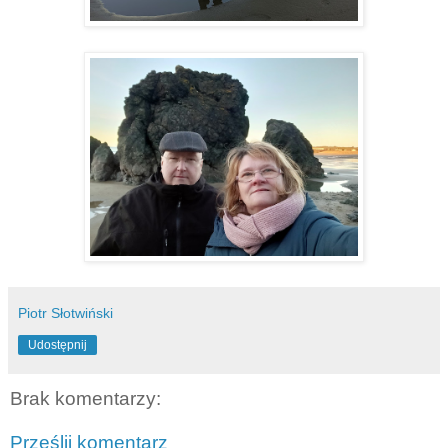
Piotr Słotwiński
Udostępnij
Brak komentarzy:
Prześlij komentarz