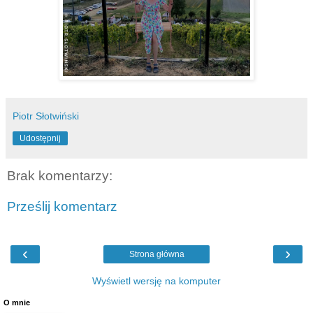
Piotr Słotwiński
Udostępnij
Brak komentarzy:
Prześlij komentarz
‹
›
Strona główna
Wyświetl wersję na komputer
O mnie