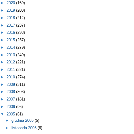
►
2020
(169)
►
2019
(203)
►
2018
(212)
►
2017
(237)
►
2016
(293)
►
2015
(257)
►
2014
(279)
►
2013
(249)
►
2012
(221)
►
2011
(321)
►
2010
(274)
►
2009
(311)
►
2008
(303)
►
2007
(181)
►
2006
(96)
▼
2005
(61)
►
grudnia 2005
(5)
►
listopada 2005
(8)