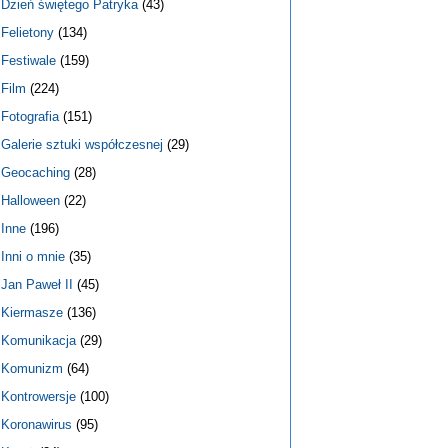
Dzień świętego Patryka
(43)
Felietony
(134)
Festiwale
(159)
Film
(224)
Fotografia
(151)
Galerie sztuki współczesnej
(29)
Geocaching
(28)
Halloween
(22)
Inne
(196)
Inni o mnie
(35)
Jan Paweł II
(45)
Kiermasze
(136)
Komunikacja
(29)
Komunizm
(64)
Kontrowersje
(100)
Koronawirus
(95)