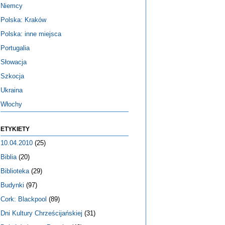
Niemcy
Polska: Kraków
Polska: inne miejsca
Portugalia
Słowacja
Szkocja
Ukraina
Włochy
ETYKIETY
10.04.2010
(25)
Biblia
(20)
Biblioteka
(29)
Budynki
(97)
Cork: Blackpool
(89)
Dni Kultury Chrześcijańskiej
(31)