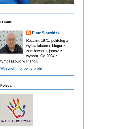
O mnie
Piotr Słotwiński
Rocznik 1971, politolog z
wykształcenia, bloger z
zamiłowania, jarosz z
wyboru. Od 2004 r.
tymczasowo w Irlandii.
Wyświetl mój pełny profil
Polecam