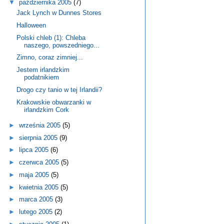
▼
października 2005
(7)
Jack Lynch w Dunnes Stores
Halloween
Polski chleb (1): Chleba
naszego, powszedniego...
Zimno, coraz zimniej...
Jestem irlandzkim
podatnikiem
Drogo czy tanio w tej Irlandii?
Krakowskie obwarzanki w
irlandzkim Cork
►
września 2005
(5)
►
sierpnia 2005
(9)
►
lipca 2005
(6)
►
czerwca 2005
(5)
►
maja 2005
(5)
►
kwietnia 2005
(5)
►
marca 2005
(3)
►
lutego 2005
(2)