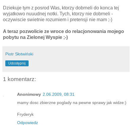
Dziekuje tym z posrod Was, ktorzy dobrneli do konca tej
wyjatkowo nuuudnej notki. Tych, ktorzy nie dobrneli -
oczywiscie swietnie rozumiem i pretensji nie mam ;-)
A teraz pozwolicie ze wroce do relacjonowania mojego
pobytu na Zielonej Wyspie ;-)
Piotr Słotwiński
Udostępnij
1 komentarz:
Anonimowy
2.06.2009, 08:31
mamy dosc zbierzne poglady na pewne sprawy jak widze:)
Fryderyk
Odpowiedz