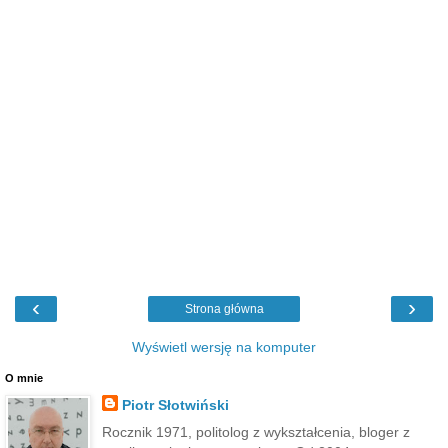
‹
›
Strona główna
Wyświetl wersję na komputer
O mnie
Piotr Słotwiński
Rocznik 1971, politolog z wykształcenia, bloger z