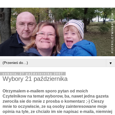
▼
sobota, 27 października 2007
Wybory 21 października
Otrzymalem e-mailem sporo pytan od moich
Czytelnikow na temat wyborow, ba, nawet jedna gazeta
zwrocila sie do mnie z prosba o komentarz ;-) Cieszy
mnie to oczywiscie, ze są osoby zainteresowane moje
opinia na tyle, ze chcialo im sie napisac e-maila, niemniej