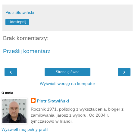
Piotr Słotwiński
Udostępnij
Brak komentarzy:
Prześlij komentarz
‹
›
Strona główna
Wyświetl wersję na komputer
O mnie
Piotr Słotwiński
Rocznik 1971, politolog z wykształcenia, bloger z
zamiłowania, jarosz z wyboru. Od 2004 r.
tymczasowo w Irlandii.
Wyświetl mój pełny profil