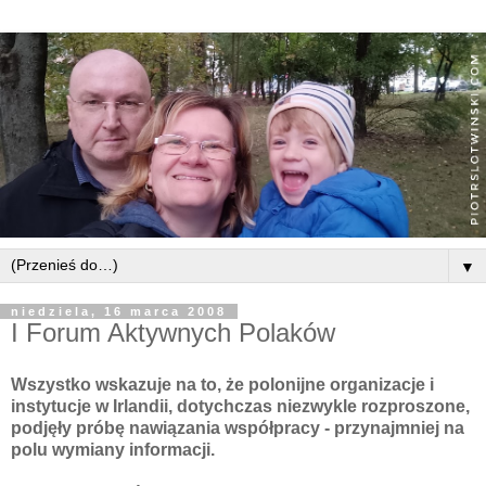
▼
niedziela, 16 marca 2008
I Forum Aktywnych Polaków
Wszystko wskazuje na to, że polonijne organizacje i
instytucje w Irlandii, dotychczas niezwykle rozproszone,
podjęły próbę nawiązania współpracy - przynajmniej na
polu wymiany informacji.