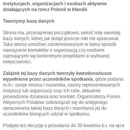
instytucjach, organizacjach i osobach aktywnie
działających na rzecz Polonii w Irlandii
.
Tworzymy bazę danych
Strona ma, przynajmniej początkowo, pełnić rolę swoistej
bazy danych, której jak dotąd jeszcze nikt nie opracował.
Taka strona umożliwi zainteresowanym w łatwy sposób
nawiązanie kontaktów z organizacją czy osobami
zajmującymi się konkretnymi projektami w wybranej
miejscowości.
Zalążek tej bazy danych tworzyły kwestionariusze
wypełnione przez uczestników spotkania
, gdzie podano
m.in.: swoje imiona i nazwiska, nazwy reprezentowanych
instytucji lub organizacji oraz ich cele, aktualnie
prowadzone działania oraz kontakt.
Organizatorzy
Forum
Aktywnych Polaków zobowiązali się do wstępnego
opracowania takiej bazy danych i rozesłania jej do
uczestników biorących udział w spotkaniu.
Podjęto też decyzję o przesłaniu do 30 kwietnia b.r. na ręce