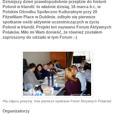
Dzisiejszy dzień prawdopodobnie przejdzie do historii
Polonii w Irlandii: to
właśnie
dzisiaj, 16 marca b.r., w
Polskim Ośrodku Społeczno Kulturalnym przy 20
Fitzwilliam
Place w Dublinie, odbyło się pierwsze
spotkanie osób aktywnie uczestniczących w życiu
Polonii w Irlandii. Projekt ten nazwano Forum Aktywnych
Polaków. Miło mi Wam donieść, że również zostałem
zaproszony do
udziału w tym Forum ;-)
/Na zdjęciu powyżej: trwa pierwsze spotkanie Forum Aktywnych Polaków/
Organizatorzy