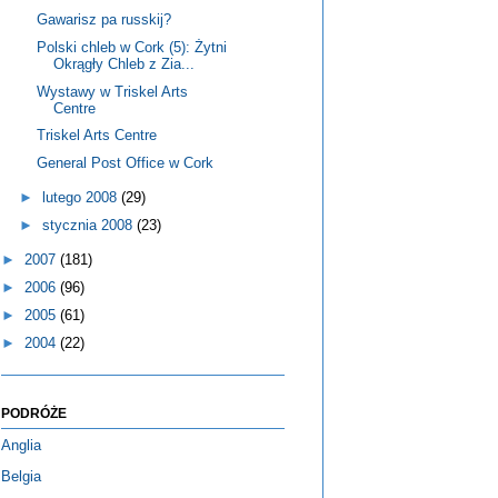
Gawarisz pa russkij?
Polski chleb w Cork (5): Żytni
Okrągły Chleb z Zia...
Wystawy w Triskel Arts
Centre
Triskel Arts Centre
General Post Office w Cork
►
lutego 2008
(29)
►
stycznia 2008
(23)
►
2007
(181)
►
2006
(96)
►
2005
(61)
►
2004
(22)
PODRÓŻE
Anglia
Belgia