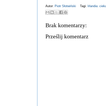
Autor:
Piotr Słotwiński
Tagi:
Irlandia: cie
Brak komentarzy:
Prześlij komentarz