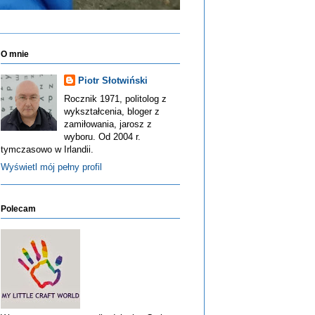
O mnie
Piotr Słotwiński
Rocznik 1971, politolog z
wykształcenia, bloger z
zamiłowania, jarosz z
wyboru. Od 2004 r.
tymczasowo w Irlandii.
Wyświetl mój pełny profil
Polecam