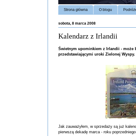
Strona główna
O blogu
Podróż
sobota, 8 marca 2008
Kalendarz z Irlandii
Świetnym upominkiem z Irlandii - może b
przedstawiającymi uroki Zielonej Wyspy.
Jak zauważyłem, w sprzedaży są już
kalen
pierwszą dekadę marca - roku poprzedniego 