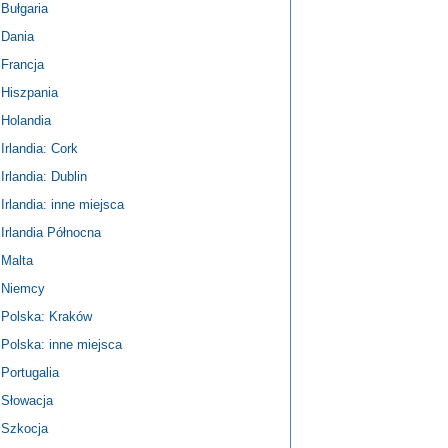
Bułgaria
Dania
Francja
Hiszpania
Holandia
Irlandia: Cork
Irlandia: Dublin
Irlandia: inne miejsca
Irlandia Północna
Malta
Niemcy
Polska: Kraków
Polska: inne miejsca
Portugalia
Słowacja
Szkocja