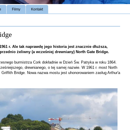
e
Filmy
Kontakt
ridge
 1961 r. Ale tak naprawdę jego historia jest znacznie dłuższa,
oprzednio żeliwny (a wcześniej drewniany) North Gate Bridge.
zesnego burmistrza Cork dokładnie w Dzień Św. Patryka w roku 1864.
eśniejszego, drewnianego, o tej samej nazwie. W 1961 r. most North
 Griffith Bridge. Nowa nazwa mostu jest uhonorowaniem zasług Arthur'a