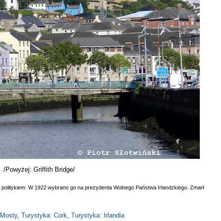
/Powyżej: Griffith Bridge/
kim politykiem. W 1922 wybrano go na prezydenta Wolnego Państwa Irlandzkiego. Zmarł
Mosty
,
Turystyka: Cork
,
Turystyka: Irlandia