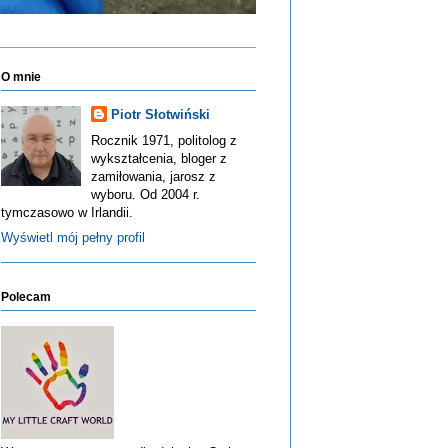
O mnie
Piotr Słotwiński
Rocznik 1971, politolog z
wykształcenia, bloger z
zamiłowania, jarosz z
wyboru. Od 2004 r.
tymczasowo w Irlandii.
Wyświetl mój pełny profil
Polecam