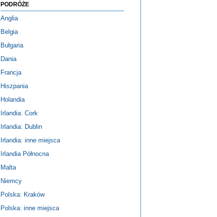
PODRÓŻE
Anglia
Belgia
Bułgaria
Dania
Francja
Hiszpania
Holandia
Irlandia: Cork
Irlandia: Dublin
Irlandia: inne miejsca
Irlandia Północna
Malta
Niemcy
Polska: Kraków
Polska: inne miejsca