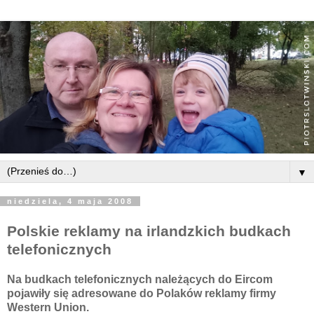
▼
niedziela, 4 maja 2008
Polskie reklamy na irlandzkich budkach
telefonicznych
Na budkach telefonicznych należących do
Eircom
pojawiły się adresowane do Polaków reklamy firmy
Western Union.