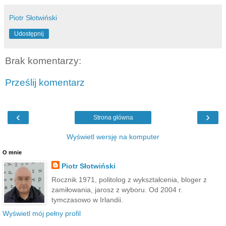
Piotr Słotwiński
Udostępnij
Brak komentarzy:
Prześlij komentarz
‹
›
Strona główna
Wyświetl wersję na komputer
O mnie
Piotr Słotwiński
Rocznik 1971, politolog z wykształcenia, bloger z
zamiłowania, jarosz z wyboru. Od 2004 r.
tymczasowo w Irlandii.
Wyświetl mój pełny profil