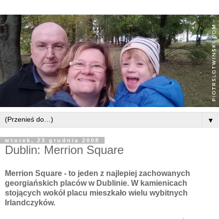
▼
wtorek, 23 grudnia 2008
Dublin: Merrion Square
Merrion
Square - to jeden z najlepiej zachowanych
georgiańskich placów w Dublinie. W kamienicach
stojących wokół placu mieszkało wielu wybitnych
Irlandczyków.