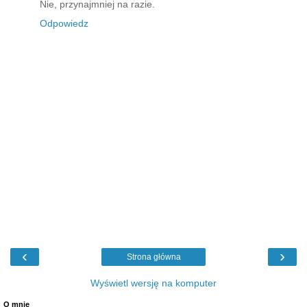
Nie, przynajmniej na razie.
Odpowiedz
‹
›
Strona główna
Wyświetl wersję na komputer
O mnie