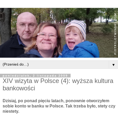
▼
poniedziałek, 2 listopada 2009
XIV wizyta w Polsce (4): wyższa kultura
bankowości
Dzisiaj, po ponad pięciu latach, ponownie otworzyłem
sobie konto w banku w Polsce. Tak trzeba było,
stety
czy
niestety.