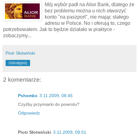
Mój wybór padł na
Alior
Bank, dlatego że
bez problemu można u nich otworzyć
konto "na paszport", nie mając stałego
adresu w Polsce. No i oferują to, czego
potrzebowałem. Jak to
będzie
działało w praktyce -
zobaczymy...
Piotr Słotwiński
Udostępnij
2 komentarze:
Pshemko
3.11.2009, 08:45
Czyżby przymiarki do powrotu?
Odpowiedz
Piotr Słotwiński
3.11.2009, 09:51