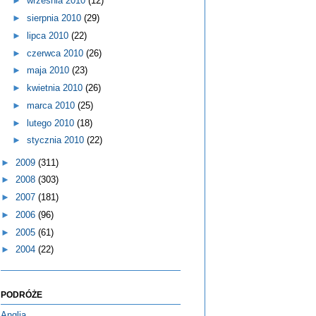
►
września 2010
(12)
►
sierpnia 2010
(29)
►
lipca 2010
(22)
►
czerwca 2010
(26)
►
maja 2010
(23)
►
kwietnia 2010
(26)
►
marca 2010
(25)
►
lutego 2010
(18)
►
stycznia 2010
(22)
►
2009
(311)
►
2008
(303)
►
2007
(181)
►
2006
(96)
►
2005
(61)
►
2004
(22)
PODRÓŻE
Anglia