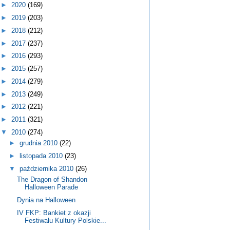
►
2020
(169)
►
2019
(203)
►
2018
(212)
►
2017
(237)
►
2016
(293)
►
2015
(257)
►
2014
(279)
►
2013
(249)
►
2012
(221)
►
2011
(321)
▼
2010
(274)
►
grudnia 2010
(22)
►
listopada 2010
(23)
▼
października 2010
(26)
The Dragon of Shandon
Halloween Parade
Dynia na Halloween
IV FKP: Bankiet z okazji
Festiwalu Kultury Polskie...