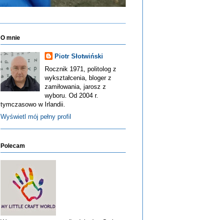
O mnie
Piotr Słotwiński
Rocznik 1971, politolog z
wykształcenia, bloger z
zamiłowania, jarosz z
wyboru. Od 2004 r.
tymczasowo w Irlandii.
Wyświetl mój pełny profil
Polecam