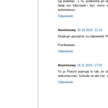
się podobać ;-) To, podkreślę po r
bedę mu kibicował i być może wsp
wolontariusz.
Odpowiedz
Anonimowy
26.10.2010, 12:31
Dziękuje uprzejmie za odpowiedz Pi
Pozdrawiam
Odpowiedz
Anonimowy
16.11.2010, 17:03
To ja Piotrze pojmuję to tak że s
niekoniecznie. Szkoda no ale cóż, ży
Odpowiedz