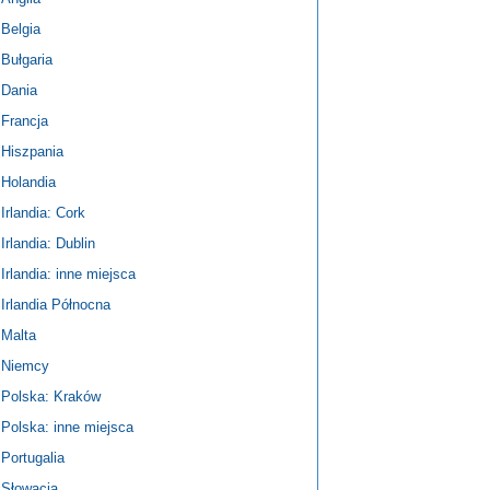
Belgia
Bułgaria
Dania
Francja
Hiszpania
Holandia
Irlandia: Cork
Irlandia: Dublin
Irlandia: inne miejsca
Irlandia Północna
Malta
Niemcy
Polska: Kraków
Polska: inne miejsca
Portugalia
Słowacja