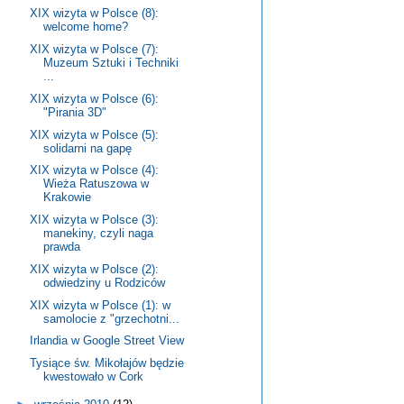
XIX wizyta w Polsce (8):
welcome home?
XIX wizyta w Polsce (7):
Muzeum Sztuki i Techniki
...
XIX wizyta w Polsce (6):
"Pirania 3D"
XIX wizyta w Polsce (5):
solidarni na gapę
XIX wizyta w Polsce (4):
Wieża Ratuszowa w
Krakowie
XIX wizyta w Polsce (3):
manekiny, czyli naga
prawda
XIX wizyta w Polsce (2):
odwiedziny u Rodziców
XIX wizyta w Polsce (1): w
samolocie z "grzechotni...
Irlandia w Google Street View
Tysiące św. Mikołajów będzie
kwestowało w Cork