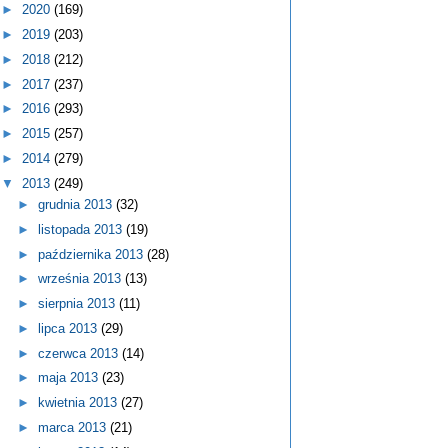
►
2020
(169)
►
2019
(203)
►
2018
(212)
►
2017
(237)
►
2016
(293)
►
2015
(257)
►
2014
(279)
▼
2013
(249)
►
grudnia 2013
(32)
►
listopada 2013
(19)
►
października 2013
(28)
►
września 2013
(13)
►
sierpnia 2013
(11)
►
lipca 2013
(29)
►
czerwca 2013
(14)
►
maja 2013
(23)
►
kwietnia 2013
(27)
►
marca 2013
(21)