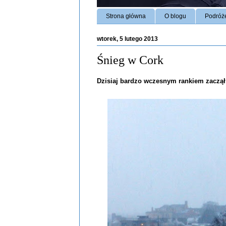
Strona główna
O blogu
Podróż
wtorek, 5 lutego 2013
Śnieg w Cork
Dzisiaj bardzo wczesnym rankiem zaczął p