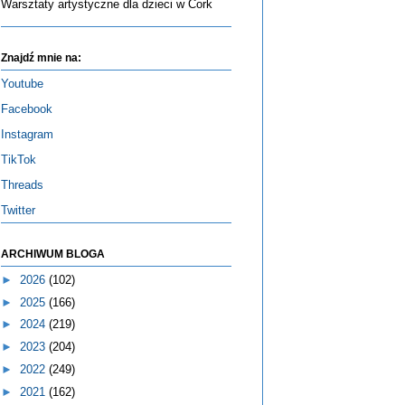
Warsztaty artystyczne dla dzieci w Cork
Znajdź mnie na:
Youtube
Facebook
Instagram
TikTok
Threads
Twitter
ARCHIWUM BLOGA
►
2026
(102)
►
2025
(166)
►
2024
(219)
►
2023
(204)
►
2022
(249)
►
2021
(162)