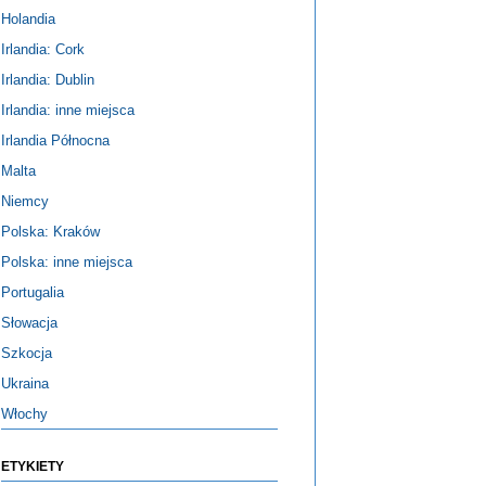
Holandia
Irlandia: Cork
Irlandia: Dublin
Irlandia: inne miejsca
Irlandia Północna
Malta
Niemcy
Polska: Kraków
Polska: inne miejsca
Portugalia
Słowacja
Szkocja
Ukraina
Włochy
ETYKIETY