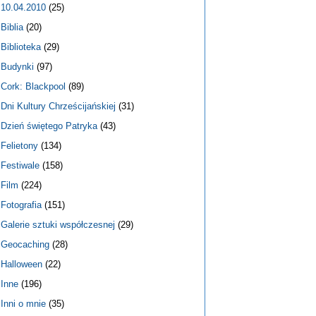
10.04.2010
(25)
Biblia
(20)
Biblioteka
(29)
Budynki
(97)
Cork: Blackpool
(89)
Dni Kultury Chrześcijańskiej
(31)
Dzień świętego Patryka
(43)
Felietony
(134)
Festiwale
(158)
Film
(224)
Fotografia
(151)
Galerie sztuki współczesnej
(29)
Geocaching
(28)
Halloween
(22)
Inne
(196)
Inni o mnie
(35)