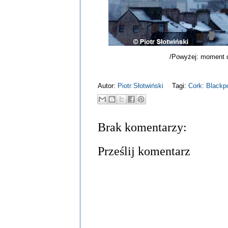
/Powyżej: moment dz
Autor:
Piotr Słotwiński
Tagi:
Cork: Blackp
Brak komentarzy:
Prześlij komentarz