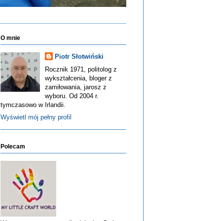
O mnie
Piotr Słotwiński
Rocznik 1971, politolog z
wykształcenia, bloger z
zamiłowania, jarosz z
wyboru. Od 2004 r.
tymczasowo w Irlandii.
Wyświetl mój pełny profil
Polecam