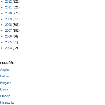
►
2012
(221)
►
2011
(321)
►
2010
(274)
►
2009
(311)
►
2008
(303)
►
2007
(181)
►
2006
(96)
►
2005
(61)
►
2004
(22)
PODRÓŻE
Anglia
Belgia
Bułgaria
Dania
Francja
Hiszpania