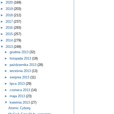
►
2020
(169)
►
2019
(203)
►
2018
(212)
►
2017
(237)
►
2016
(293)
►
2015
(257)
►
2014
(279)
▼
2013
(249)
►
grudnia 2013
(32)
►
listopada 2013
(19)
►
października 2013
(28)
►
września 2013
(13)
►
sierpnia 2013
(11)
►
lipca 2013
(29)
►
czerwca 2013
(14)
►
maja 2013
(23)
▼
kwietnia 2013
(27)
Atomic Cyborg