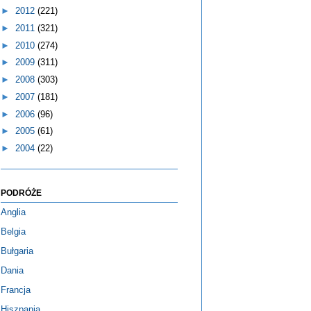
►
2012
(221)
►
2011
(321)
►
2010
(274)
►
2009
(311)
►
2008
(303)
►
2007
(181)
►
2006
(96)
►
2005
(61)
►
2004
(22)
PODRÓŻE
Anglia
Belgia
Bułgaria
Dania
Francja
Hiszpania