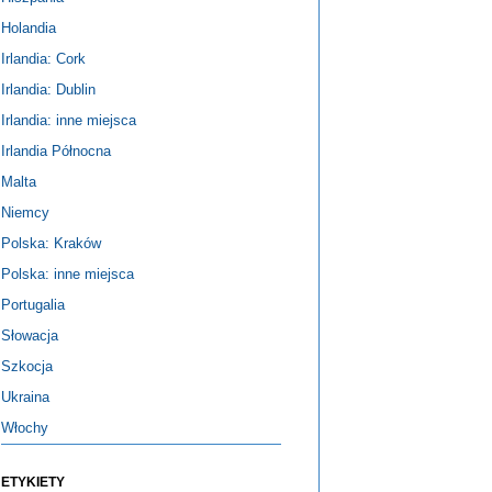
Holandia
Irlandia: Cork
Irlandia: Dublin
Irlandia: inne miejsca
Irlandia Północna
Malta
Niemcy
Polska: Kraków
Polska: inne miejsca
Portugalia
Słowacja
Szkocja
Ukraina
Włochy
ETYKIETY