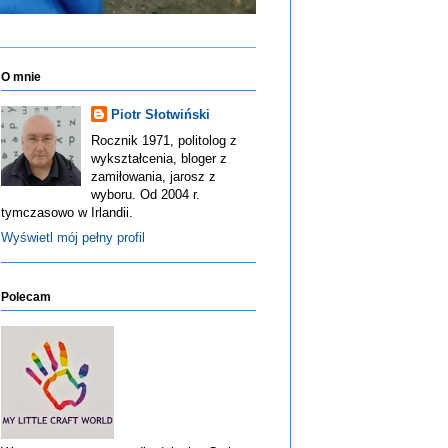
O mnie
Piotr Słotwiński
Rocznik 1971, politolog z
wykształcenia, bloger z
zamiłowania, jarosz z
wyboru. Od 2004 r.
tymczasowo w Irlandii.
Wyświetl mój pełny profil
Polecam