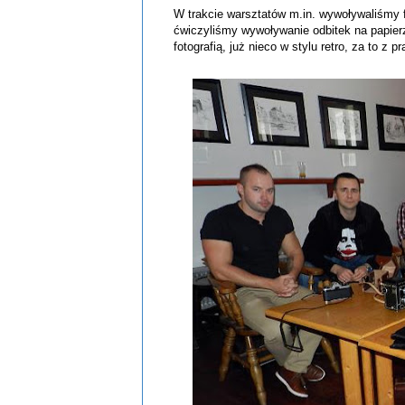
W trakcie warsztatów m.in. wywoływaliśmy 
ćwiczyliśmy wywoływanie odbitek na papier
fotografią, już nieco w stylu retro, za to z 