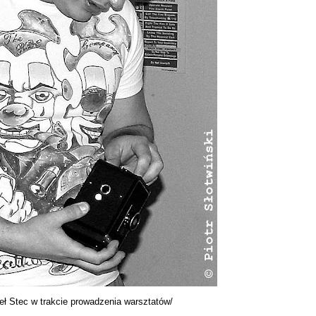
ł Stec w trakcie prowadzenia warsztatów/