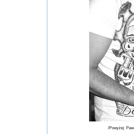
/Powyżej: Pawe