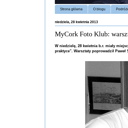
Strona główna
O blogu
Podróż
niedziela, 28 kwietnia 2013
MyCork Foto Klub: warszt
W niedzielę, 28 kwietnia b.r. miały miej
praktyce". Warsztaty poprowadził Paweł 