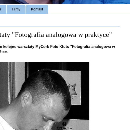
e
Filmy
Kontakt
aty "Fotografia analogowa w praktyce"
sce kolejne warsztaty MyCork Foto Klub: "Fotografia analogowa w
Stec.