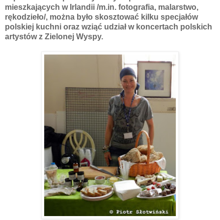
mieszkających w Irlandii /m.in. fotografia, malarstwo,
rękodzieło/, można było skosztować kilku specjałów
polskiej kuchni oraz wziąć udział w koncertach polskich
artystów z Zielonej Wyspy.