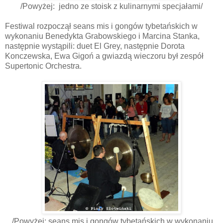
/Powyżej: jedno ze stoisk z kulinarnymi specjałami/
Festiwal rozpoczął seans mis i gongów tybetańskich w
wykonaniu Benedykta Grabowskiego i Marcina Stanka,
następnie wystąpili: duet El Grey, następnie Dorota
Konczewska, Ewa Gigoń a gwiazdą wieczoru był zespół
Supertonic Orchestra.
/Powyżej: seans mis i gongów tybetańskich w wykonaniu