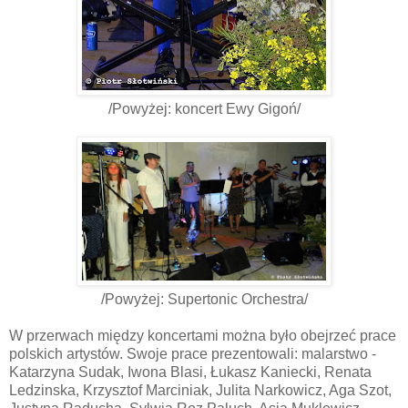
/Powyżej: koncert Ewy Gigoń/
/Powyżej: Supertonic Orchestra/
W przerwach między koncertami można było obejrzeć prace
polskich artystów. Swoje prace prezentowali: malarstwo -
Katarzyna Sudak, Iwona Blasi, Łukasz Kaniecki, Renata
Ledzinska, Krzysztof Marciniak, Julita Narkowicz, Aga Szot,