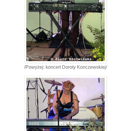
/Powyżej: koncert Doroty Konczewskiej/