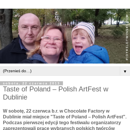
▼
sobota, 22 czerwca 2013
Taste of Poland – Polish ArtFest w
Dublinie
W sobotę, 22 czerwca b.r. w Chocolate Factory w
Dublinie miał miejsce "Taste of Poland – Polish ArtFest".
Podczas pierwszej edycji tego festiwalu organizatorzy
zaprezentowali prace wybranych polskich twórców