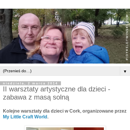
▼
niedziela, 2 marca 2014
II warsztaty artystyczne dla dzieci -
zabawa z masą solną
Kolejne warsztaty dla dzieci w Cork, organizowane przez
My Little Craft World
.