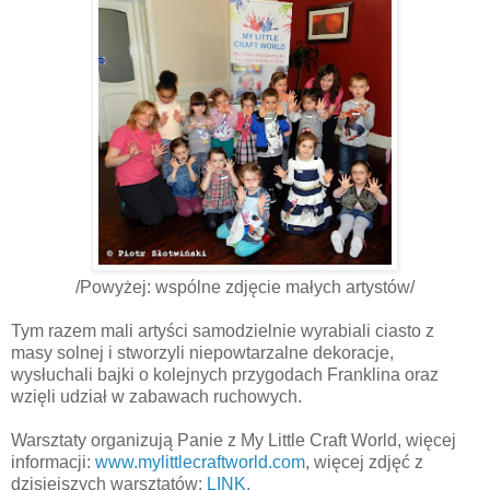
/Powyżej: wspólne zdjęcie małych artystów/
Tym razem mali artyści samodzielnie wyrabiali ciasto z
masy solnej i stworzyli niepowtarzalne dekoracje,
wysłuchali bajki o kolejnych przygodach Franklina oraz
wzięli udział w zabawach ruchowych.
Warsztaty organizują Panie z My Little Craft World, więcej
informacji:
www.mylittlecraftworld.com
, więcej zdjęć z
dzisiejszych warsztatów:
LINK
.