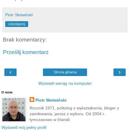
Piotr Słotwiński
Udostępnij
Brak komentarzy:
Prześlij komentarz
‹
›
Strona główna
Wyświetl wersję na komputer
O mnie
Piotr Słotwiński
Rocznik 1971, politolog z wykształcenia, bloger z
zamiłowania, jarosz z wyboru. Od 2004 r.
tymczasowo w Irlandii.
Wyświetl mój pełny profil