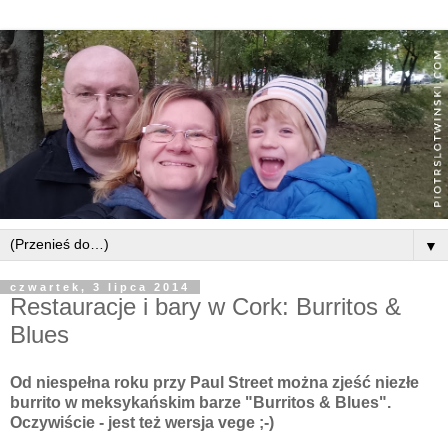
▼
czwartek, 3 lipca 2014
Restauracje i bary w Cork: Burritos &
Blues
Od niespełna roku przy Paul Street można zjeść niezłe
burrito w meksykańskim barze "Burritos & Blues".
Oczywiście - jest też wersja vege ;-)