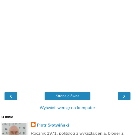
‹
›
Strona główna
Wyświetl wersję na komputer
O mnie
Piotr Słotwiński
Rocznik 1971, politolog z wykształcenia, bloger z