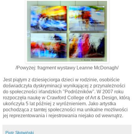
/Powyżej: fragment wystawy Leanne McDonagh/
Jest piątym z dziesięciorga dzieci w rodzinie, osobiście
doświadczyła dyskryminacji wynikającej z przynależności
do społeczności irlandzkich "Podróżników". W 2007 roku
rozpoczęła naukę w Crawford College of Art & Design, którą
ukończyła 5 lat później z wyróżnieniem. Jako artystka
pochodząca z tamtej społeczności ma unikalne możliwości
jej reprezentowania i rejestrowania niejako od wewnątrz.
Piotr Słotwiński