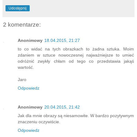
Udostępnij
2 komentarze:
Anonimowy
18.04.2015, 21:27
to co widać na tych obrazkach to żadna sztuka. Moim
zdaniem w sztuce nowoczesnej najważniejsze to umieć
odróżnić zwykły chłam od tego co przedstawia jakąś
wartość.
Jaro
Odpowiedz
Anonimowy
20.04.2015, 21:42
Jak dla mnie obrazy są niesamowite. W bardzo pozytywnym
znaczeniu oczywiście.
Odpowiedz