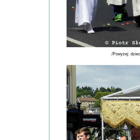
/Powyżej: dziec