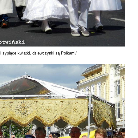
i sypiące kwiatki, dziewczynki są Polkami/