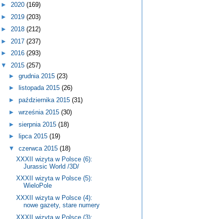
►
2020
(169)
►
2019
(203)
►
2018
(212)
►
2017
(237)
►
2016
(293)
▼
2015
(257)
►
grudnia 2015
(23)
►
listopada 2015
(26)
►
października 2015
(31)
►
września 2015
(30)
►
sierpnia 2015
(18)
►
lipca 2015
(19)
▼
czerwca 2015
(18)
XXXII wizyta w Polsce (6):
Jurassic World /3D/
XXXII wizyta w Polsce (5):
WieloPole
XXXII wizyta w Polsce (4):
nowe gazety, stare numery
XXXII wizyta w Polsce (3):