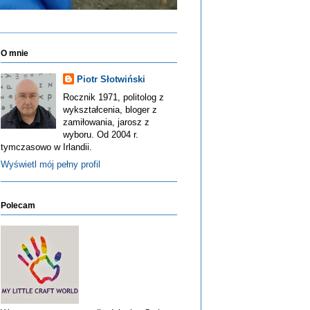
O mnie
Piotr Słotwiński
Rocznik 1971, politolog z
wykształcenia, bloger z
zamiłowania, jarosz z
wyboru. Od 2004 r.
tymczasowo w Irlandii.
Wyświetl mój pełny profil
Polecam