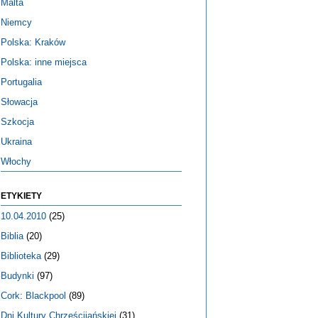
Malta
Niemcy
Polska: Kraków
Polska: inne miejsca
Portugalia
Słowacja
Szkocja
Ukraina
Włochy
ETYKIETY
10.04.2010
(25)
Biblia
(20)
Biblioteka
(29)
Budynki
(97)
Cork: Blackpool
(89)
Dni Kultury Chrześcijańskiej
(31)