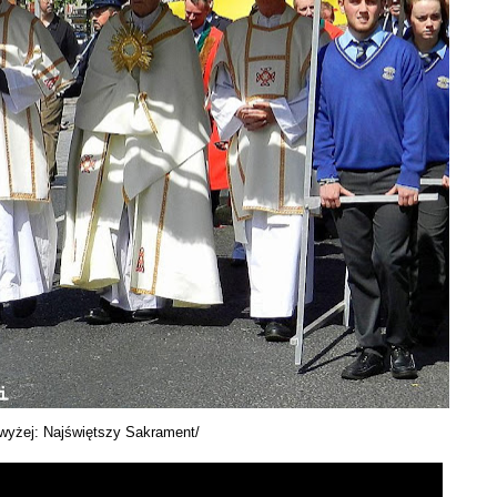
wyżej: Najświętszy Sakrament/