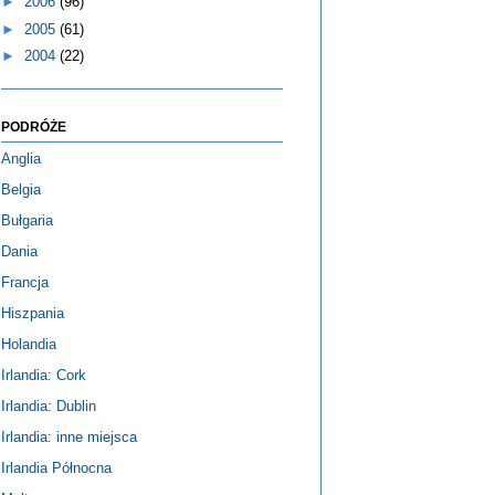
►
2006
(96)
►
2005
(61)
►
2004
(22)
PODRÓŻE
Anglia
Belgia
Bułgaria
Dania
Francja
Hiszpania
Holandia
Irlandia: Cork
Irlandia: Dublin
Irlandia: inne miejsca
Irlandia Północna